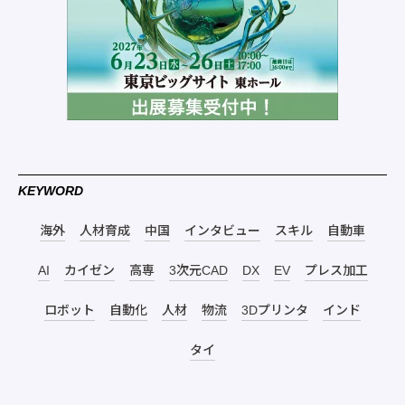
KEYWORD
海外
人材育成
中国
インタビュー
スキル
自動車
AI
カイゼン
高専
3次元CAD
DX
EV
プレス加工
ロボット
自動化
人材
物流
3Dプリンタ
インド
タイ