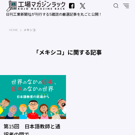
日刊工業新聞社が刊行する5雑誌の厳選記事を丸ごと公開！
工場マガジンラック｜日刊工業新聞社
HOME
メキシコ
「メキシコ」に関する記事
第15回 日本語教師と通
訳者の間で