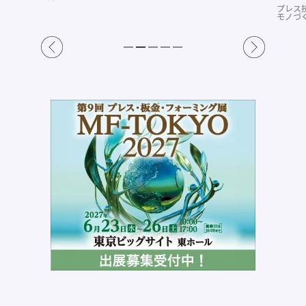
プレス
モノづ