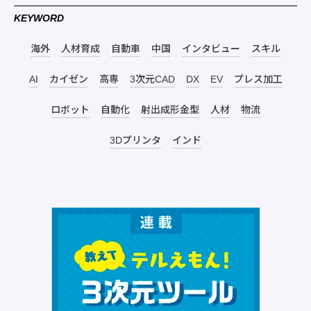
KEYWORD
海外
人材育成
自動車
中国
インタビュー
スキル
AI
カイゼン
高専
3次元CAD
DX
EV
プレス加工
ロボット
自動化
射出成形金型
人材
物流
3Dプリンタ
インド