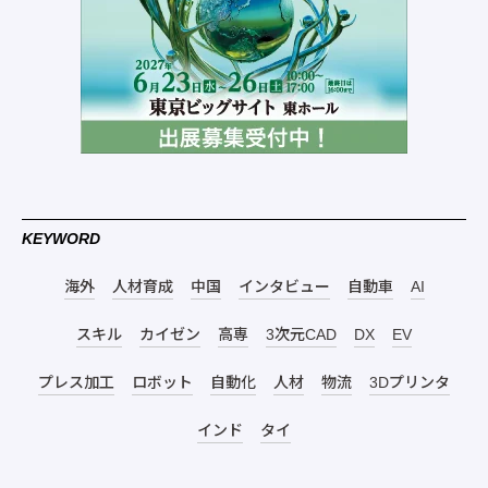
KEYWORD
海外
人材育成
中国
インタビュー
自動車
AI
スキル
カイゼン
高専
3次元CAD
DX
EV
プレス加工
ロボット
自動化
人材
物流
3Dプリンタ
インド
タイ