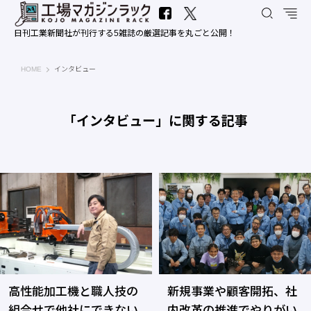
日刊工業新聞社が刊行する5雑誌の厳選記事を丸ごと公開！
工場マガジンラック｜日刊工業新聞社
HOME
インタビュー
「インタビュー」に関する記事
高性能加工機と職人技の
新規事業や顧客開拓、社
組合せで他社にできない
内改革の推進でやりがい