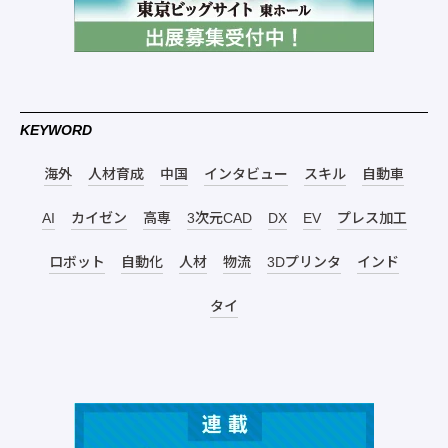
KEYWORD
海外
人材育成
中国
インタビュー
スキル
自動車
AI
カイゼン
高専
3次元CAD
DX
EV
プレス加工
ロボット
自動化
人材
物流
3Dプリンタ
インド
タイ