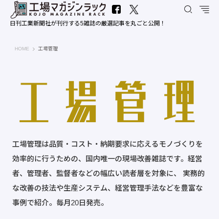
日刊工業新聞社が刊行する5雑誌の厳選記事を丸ごと公開！
工場マガジンラック｜日刊工業新聞社
HOME
工場管理
工場管理は品質・コスト・納期要求に応えるモノづくりを
効率的に行うための、国内唯一の現場改善雑誌です。経営
者、管理者、監督者などの幅広い読者層を対象に、 実務的
な改善の技法や生産システム、経営管理手法などを豊富な
事例で紹介。毎月20日発売。