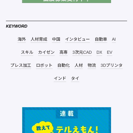
KEYWORD
海外
人材育成
中国
インタビュー
自動車
AI
スキル
カイゼン
高専
3次元CAD
DX
EV
プレス加工
ロボット
自動化
人材
物流
3Dプリンタ
インド
タイ