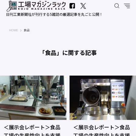
日刊工業新聞社が刊行する5雑誌の厳選記事を丸ごと公開！
工場マガジンラック｜日刊工業新聞社
HOME
食品
「食品」に関する記事
＜展示会レポート＞食品
＜展示会レポート＞食品
工場の生産性向上を支援
工場の生産性向上を支援