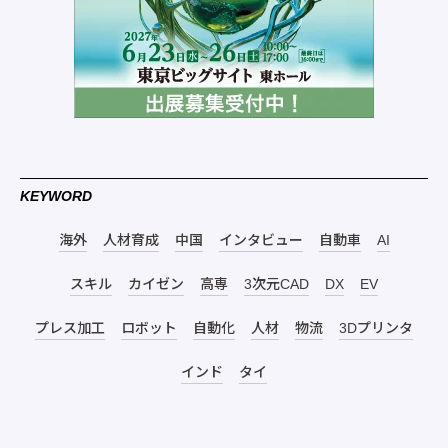
KEYWORD
海外
人材育成
中国
インタビュー
自動車
AI
スキル
カイゼン
高専
3次元CAD
DX
EV
プレス加工
ロボット
自動化
人材
物流
3Dプリンタ
インド
タイ