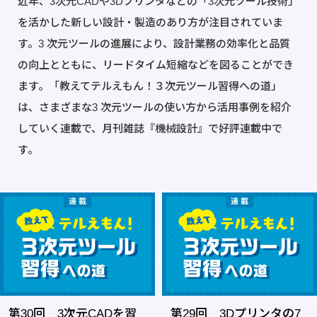
近年、3次元CADや3Dプリンタなどの「3次元ツール技術」
を活かした新しい設計・製造のあり方が注目されていま
す。3 次元ツールの進展により、設計業務の効率化と品質
の向上とともに、リードタイム短縮などを図ることができ
ます。「教えてテルえもん！３次元ツール習得への道」
は、さまざまな3 次元ツールの使い方から活用事例を紹介
していく連載で、月刊雑誌『機械設計』で好評連載中で
す。
第30回 3次元CADを習
第29回 3Dプリンタの7