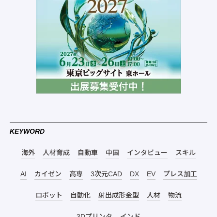
KEYWORD
海外
人材育成
自動車
中国
インタビュー
スキル
AI
カイゼン
高専
3次元CAD
DX
EV
プレス加工
ロボット
自動化
射出成形金型
人材
物流
3Dプリンタ
インド