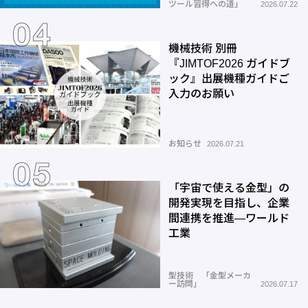
ツール習得への道」
2026.07.22
機械技術 別冊
『JIMTOF2026 ガイドブ
ック』出展機種ガイドご
入力のお願い
お知らせ
2026.07.21
「宇宙で使える金型」の
開発実現を目指し、企業
間連携を推進―ワールド
工業
型技術 「金型メーカ
ー訪問」
2026.07.17