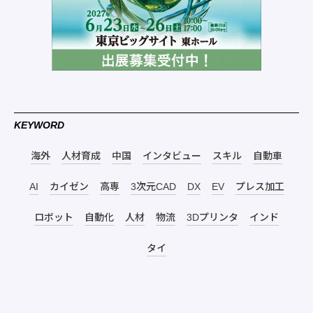
KEYWORD
海外
人材育成
中国
インタビュー
スキル
自動車
AI
カイゼン
高専
3次元CAD
DX
EV
プレス加工
ロボット
自動化
人材
物流
3Dプリンタ
インド
タイ