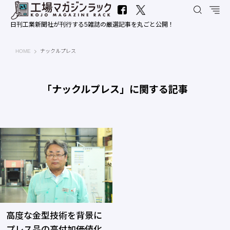
日刊工業新聞社が刊行する5雑誌の厳選記事を丸ごと公開！
工場マガジンラック｜日刊工業新聞社
HOME
ナックルプレス
「ナックルプレス」に関する記事
高度な金型技術を背景に
プレス品の高付加価値化