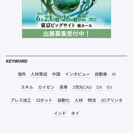
KEYWORD
海外
人材育成
中国
インタビュー
自動車
AI
スキル
カイゼン
高専
3次元CAD
DX
EV
プレス加工
ロボット
自動化
人材
物流
3Dプリンタ
インド
タイ