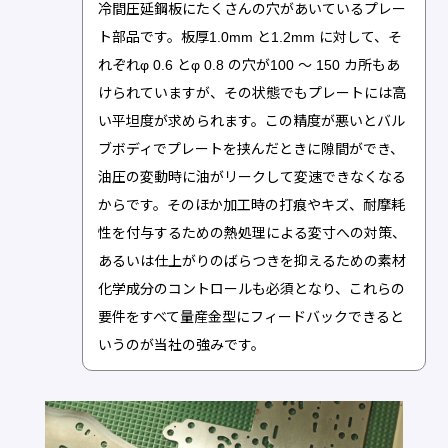
冷間圧延鋼板にたくさんの穴があいているプレー
ト部品です。板厚1.0mm と1.2mm に対して、そ
れぞれφ 0.6 とφ 0.8 の穴が100 ～ 150 カ所もあ
けられていますが、その状態でもプレートには高
い平坦度が求められます。この精度が悪いとバル
ブボディでプレートを挟んだときに隙間ができ、
油圧の変動時に油がリークして変速できなくなる
からです。そのほか加工時の打痕やキズ、耐摩耗
性を付与するための熱処理による変寸への対策、
あるいは仕上がりのばらつきを抑えるための素材
化学成分のコントロールも必須となり、これらの
要件をすべて量産金型にフィードバックできると
いうのが当社の強みです。