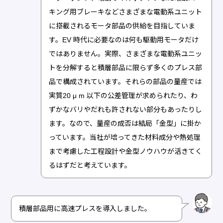
キング用ブレーキなどさまざまな電動系ユニット
に搭載されるモータ部品の供給を目指していま
す。EV 時代に必要なのは何も駆動用モータだけ
ではありません。実際、さまざまな電動系ユニッ
トを分解すると積層部品に限らず多くのプレス部
品で構成されています。それらの部品の量産では
実質20 μ m 以下の公差管理が求められたり、わ
ずかなバリやだれも許されない部分もあったりし
ます。なので、量産の成否は結局「金型」に掛か
っています。当社が培ってきた材料成分や熱処理
まで考慮した工程設計や金型ノウハウが活きてく
るはずだと考えています。
積層部品用に高速プレスを導入しました。