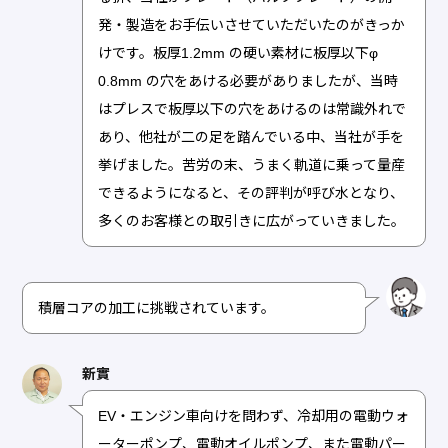
発・製造をお手伝いさせていただいたのがきっか
けです。板厚1.2mm の硬い素材に板厚以下φ
0.8mm の穴をあける必要がありましたが、当時
はプレスで板厚以下の穴をあけるのは常識外れで
あり、他社が二の足を踏んでいる中、当社が手を
挙げました。苦労の末、うまく軌道に乗って量産
できるようになると、その評判が呼び水となり、
多くのお客様との取引きに広がっていきました。
積層コアの加工に挑戦されています。
新實
EV・エンジン車向けを問わず、冷却用の電動ウォ
ーターポンプ、電動オイルポンプ、また電動パー