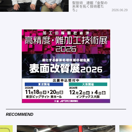
型技術 連載「金型の
未来を拓く技術者た
ち」
2026.06.29
RECOMMEND