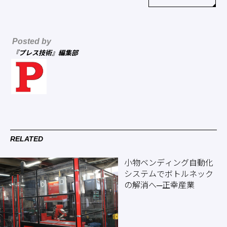
Posted by
『プレス技術』編集部
RELATED
小物ベンディング自動化
システムでボトルネック
の解消へ─正幸産業