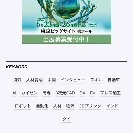
KEYWORD
海外
人材育成
中国
インタビュー
スキル
自動車
AI
カイゼン
高専
3次元CAD
DX
EV
プレス加工
ロボット
自動化
人材
物流
3Dプリンタ
インド
タイ