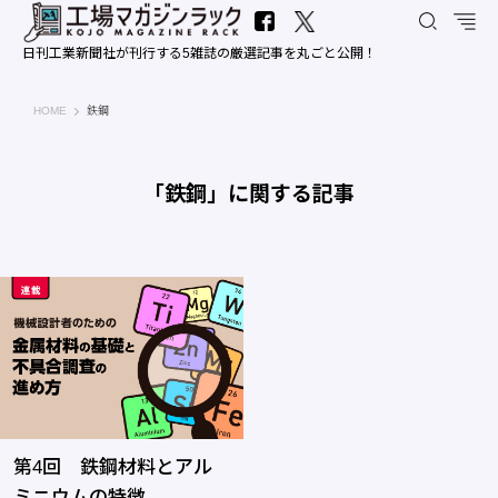
日刊工業新聞社が刊行する5雑誌の厳選記事を丸ごと公開！
工場マガジンラック｜日刊工業新聞社
HOME
鉄鋼
「鉄鋼」に関する記事
第4回 鉄鋼材料とアル
ミニウムの特徴