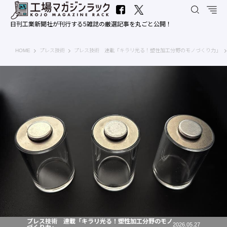
日刊工業新聞社が刊行する5雑誌の厳選記事を丸ごと公開！
工場マガジンラック｜日刊工業新聞社
HOME
プレス技術
プレス技術 連載「キラリ光る！塑性加工分野のモノづくり力」
プレス技術 連載「キラリ光る！塑性加工分野のモノ
2026.05.27