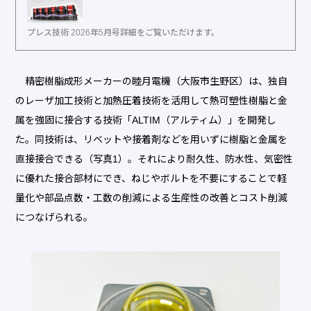
プレス技術 2026年5月号詳細をご覧いただけます。
精密樹脂成形メーカーの睦月電機（大阪市生野区）は、独自
のレーザ加工技術と加熱圧着技術を活用して熱可塑性樹脂と金
属を強固に接合する技術「ALTIM（アルティム）」を開発し
た。同技術は、リベットや接着剤などを用いずに樹脂と金属を
直接接合できる（写真1）。それにより耐久性、防水性、気密性
に優れた接合部材にでき、ねじやボルトを不要にすることで軽
量化や部品点数・工数の削減による生産性の改善とコスト削減
につなげられる。