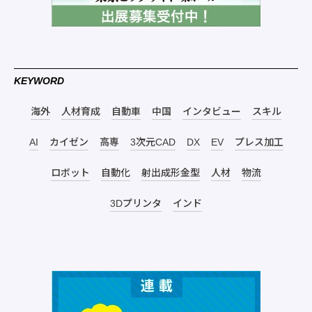
KEYWORD
海外
人材育成
自動車
中国
インタビュー
スキル
AI
カイゼン
高専
3次元CAD
DX
EV
プレス加工
ロボット
自動化
射出成形金型
人材
物流
3Dプリンタ
インド