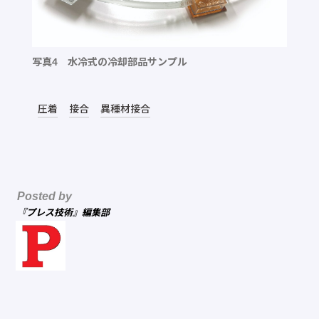
写真4 水冷式の冷却部品サンプル
圧着
接合
異種材接合
Posted by
『プレス技術』編集部