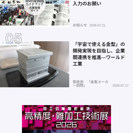
入力のお願い
お知らせ
2026.07.21
「宇宙で使える金型」の
開発実現を目指し、企業
間連携を推進―ワールド
工業
型技術 「金型メーカ
ー訪問」
2026.07.17