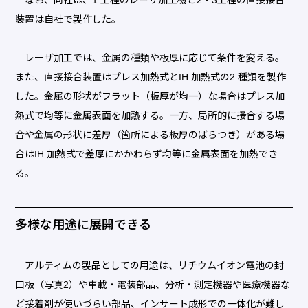
装置は自社で製作した。
レーザ加工では、金属の種類や板厚に応じて条件を変える。
また、直接接合装置はプレス加熱式とIH 加熱式の2 種類を製作
した。金属の形状がフラット（板厚が均一）な場合はプレス加
熱式で均等に金属表面を加熱する。一方、局所的に接合する場
合や金属の形状に差厚（箇所による板厚のばらつき）がある場
合はIH 加熱式で差厚にかかわらず均等に金属表面を加熱でき
る。
多様な用途に展開できる
アルティムの製品としての用途は、リチウムイオン電池の封
口板（写真2）や車載・電装部品、分析・測定機器や医療機器な
ど接着剤が使いづらい部品、インサート成形での一体化が難し