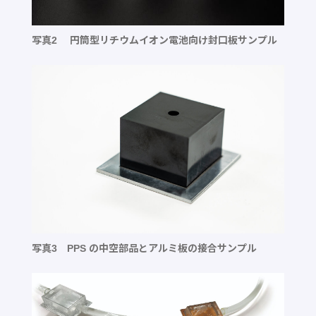
写真2 円筒型リチウムイオン電池向け封口板サンプル
写真3 PPS の中空部品とアルミ板の接合サンプル