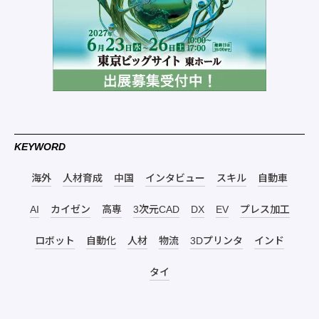
KEYWORD
海外
人材育成
中国
インタビュー
スキル
自動車
AI
カイゼン
高専
3次元CAD
DX
EV
プレス加工
ロボット
自動化
人材
物流
3Dプリンタ
インド
タイ