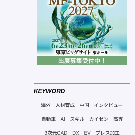
KEYWORD
海外
人材育成
中国
インタビュー
自動車
AI
スキル
カイゼン
高専
3次元CAD
DX
EV
プレス加工