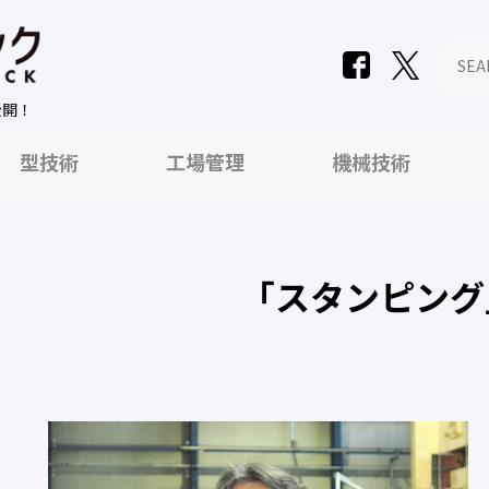
公開！
型技術
工場管理
機械技術
「スタンピング