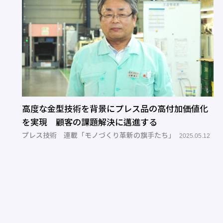
高度な金型技術を背景にプレス品の高付加価値化
を実現 顧客の課題解決に邁進する
プレス技術 連載「モノづくり革新の旗手たち」
2025.05.12