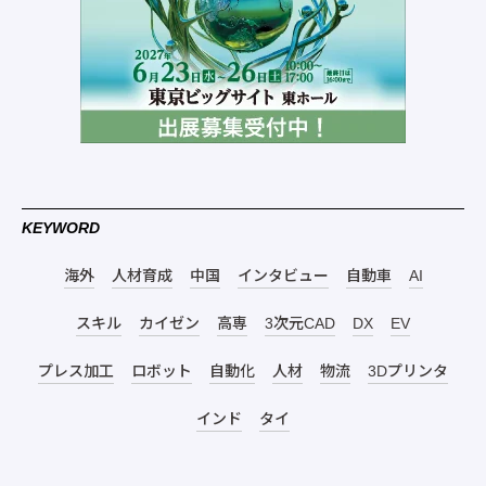
KEYWORD
海外
人材育成
中国
インタビュー
自動車
AI
スキル
カイゼン
高専
3次元CAD
DX
EV
プレス加工
ロボット
自動化
人材
物流
3Dプリンタ
インド
タイ