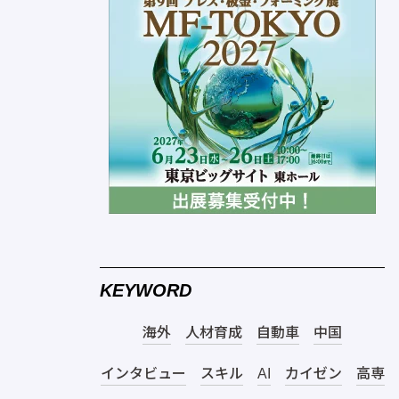
KEYWORD
海外
人材育成
自動車
中国
インタビュー
スキル
AI
カイゼン
高専