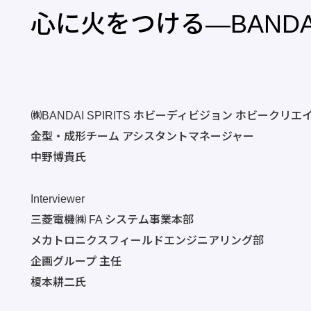
心に火をつける―BANDAI 
㈱BANDAI SPIRITS ホビーディビジョン ホビークリ
金型・成形チーム アシスタントマネージャー
中野博貴氏
Interviewer
三菱電機㈱ FA システム事業本部
メカトロニクスフィールドエンジニアリング部
企画グループ 主任
榎本耕二氏