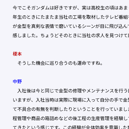
今でこそガンダムは好きですが、実は高校生の頃はあま
年生のときにたまたま当社の工場を取材したテレビ番組
が金型を真剣な表情で磨いているシーンが目に飛び込ん
感しました。ちょうどそのときに当社の求人を見つけて
榎本
そうした機会に巡り合うのも運命ですね。
中野
入社後は今と同じで金型の修理やメンテナンスを行う
いますが、入社当時は実際に現場に入って自分の手で金
て不具合の有無を判断したりということを行っていました
程管理や商品の箱詰めなどの後工程の生産管理を経験し
てきたという感じです。この経験が全体効率を意識した