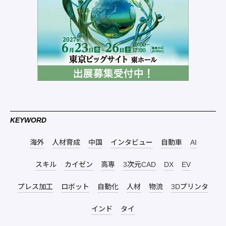
KEYWORD
海外
人材育成
中国
インタビュー
自動車
AI
スキル
カイゼン
高専
3次元CAD
DX
EV
プレス加工
ロボット
自動化
人材
物流
3Dプリンタ
インド
タイ