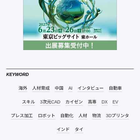
KEYWORD
海外
人材育成
中国
AI
インタビュー
自動車
スキル
3次元CAD
カイゼン
高専
DX
EV
プレス加工
ロボット
自動化
人材
物流
3Dプリンタ
インド
タイ