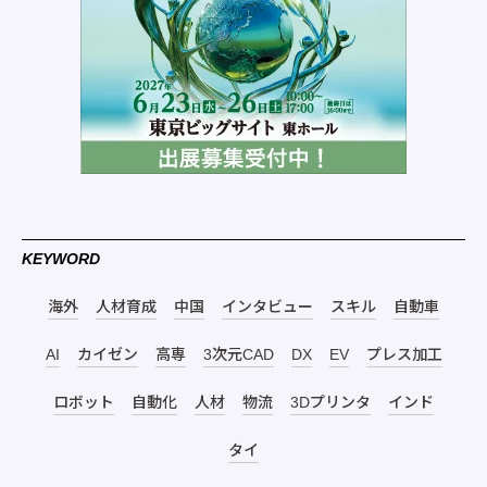
KEYWORD
海外
人材育成
中国
インタビュー
スキル
自動車
AI
カイゼン
高専
3次元CAD
DX
EV
プレス加工
ロボット
自動化
人材
物流
3Dプリンタ
インド
タイ