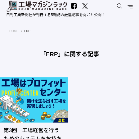
日刊工業新聞社が刊行する5雑誌の厳選記事を丸ごと公開！
工場マガジンラック｜日刊工業新聞社
HOME
FRP
「FRP」に関する記事
第3回 工場経営を行う
ためのシステムをお持ち