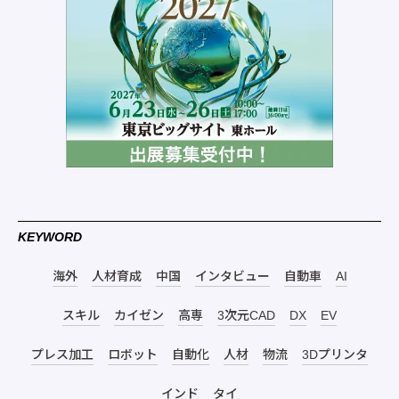
KEYWORD
海外
人材育成
中国
インタビュー
自動車
AI
スキル
カイゼン
高専
3次元CAD
DX
EV
プレス加工
ロボット
自動化
人材
物流
3Dプリンタ
インド
タイ