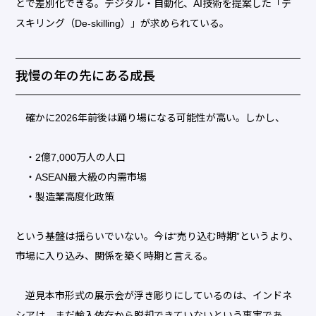
とで差別化できる。デジタル・自動化、AI技術を提案した「デ
スキリング（De-skilling）」が求められている。
我慢の年の先にある成長
確かに2026年前後は踊り場になる可能性が高い。しかし、
・2億7,000万人の人口
・ASEAN最大級の内需市場
・製造業高度化政策
という基盤は揺らいでいない。今は“売り込む時期”というより、
市場に入り込み、関係を築く時期と言える。
逆見本市形式の展示会が浮き彫りにしているのは、インドネ
シアは、まだ輸入依存から脱却できていないという事実であ