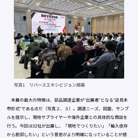
写真1 リバースエキシビジョン開幕
本展の最大の特徴は、部品調達企業が“出展者”となる“逆見本
市形式”である点だ（写真２、３）。調達ニーズ、図面、サンプ
ルを提示し、現地サプライヤーや海外企業との具体的な商談を
行う。今回は32社が出展し、「現地でつくりたい」「輸入依存
から脱却したい」という意思がより明確になっていることが感