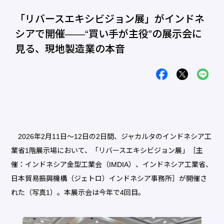
「リバースエキシビジョン展」がインドネ
シアで開催――“買い手が主役”の展示会に
見る、現地製造業の本音
2026年2月11日～12日の2日間、ジャカルタのインドネシア工
業省1階展示場において、「リバースエキシビジョン展」［主
催：インドネシア金型工業会（IMDIA）、インドネシア工業省、
日本貿易振興機構（ジェトロ）インドネシア事務所］が開催さ
れた（写真1）。本展示会は今年で4回目。