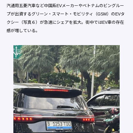
汽通用五菱汽車など中国系EVメーカーやベトナムのビングルー
プが出資するグリーン・スマート・モビリティ（GSM）のEVタ
クシー（写真６）が急速にシェアを拡大。街中ではEV車の存在
感が増している。