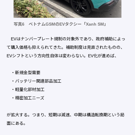
写真6 ベトナムGSMのEVタクシー「Xanh SM」
EVはナンバープレート規制の対象外であり、政府補助によっ
て購入価格も抑えられてきた。補助制度は見直されたものの、
EVシフトという方向性自体は変わらない。EV化が進めば、
・新規金型需要
・バッテリー関連部品加工
・軽量化部材加工
・精密加工ニーズ
が拡大する。つまり、短期は減速、中期は構造転換期という局
面にある。