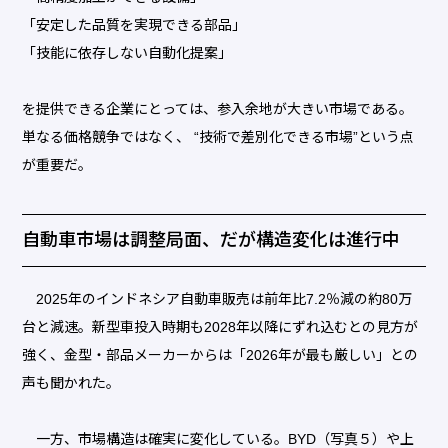
「安定した品質を実現できる部品」
「技能に依存しない自動化提案」
を提供できる企業にとっては、参入余地が大きい市場である。
単なる価格競争ではなく、 “技術で差別化できる市場”という点
が重要だ。
自動車市場は調整局面、だが構造変化は進行中
2025年のインドネシア自動車販売は前年比7.2％減の約80万
台と減速。新型車投入時期も2028年以降にずれ込むとの見方が
強く、金型・部品メーカーからは「2026年が最も厳しい」との
声も聞かれた。
一方、市場構造は確実に変化している。BYD（写真５）や上