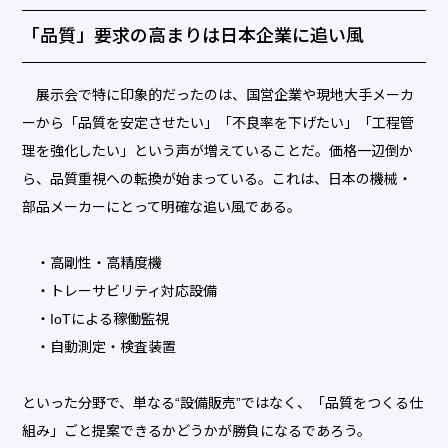
「品質」要求の高まりは日本企業に追い風
展示会で特に印象的だったのは、国営企業や現地大手メーカ
ーから「品質を安定させたい」「不良率を下げたい」「工程管
理を強化したい」という声が増えていることだ。価格一辺倒か
ら、品質重視への転換が始まっている。これは、日本の機械・
部品メーカーにとって明確な追い風である。
・高剛性・高精度機
・トレーサビリティ対応設備
・IoTによる稼働監視
・自動測定・検査装置
といった分野で、単なる“設備販売”ではなく、「品質をつくる仕
組み」ごと提案できるかどうかが勝負になるであろう。