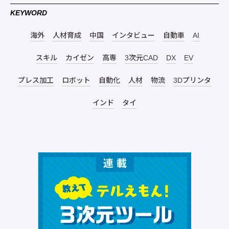
KEYWORD
海外
人材育成
中国
インタビュー
自動車
AI
スキル
カイゼン
高専
3次元CAD
DX
EV
プレス加工
ロボット
自動化
人材
物流
3Dプリンタ
インド
タイ