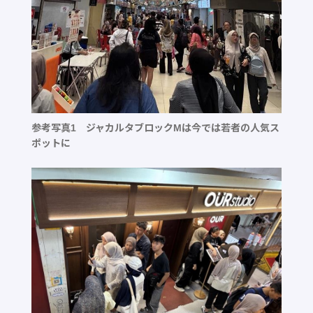
参考写真1 ジャカルタブロックMは今では若者の人気ス
ポットに