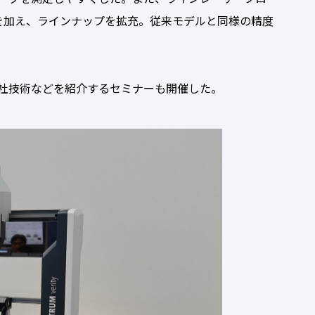
One」を加え、ラインナップを拡充。従来モデルと同様の精度
社技術などを紹介するセミナーも開催した。