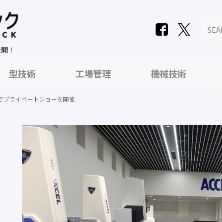
公開！
型技術
工場管理
機械技術
でプライベートショーを開催