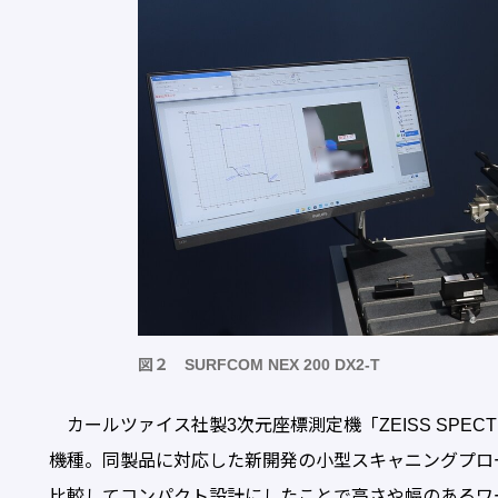
図２ SURFCOM NEX 200 DX2-T
カールツァイス社製3次元座標測定機「ZEISS SPECTR
機種。同製品に対応した新開発の小型スキャニングプローブ「VAS
比較してコンパクト設計にしたことで高さや幅のあるワ