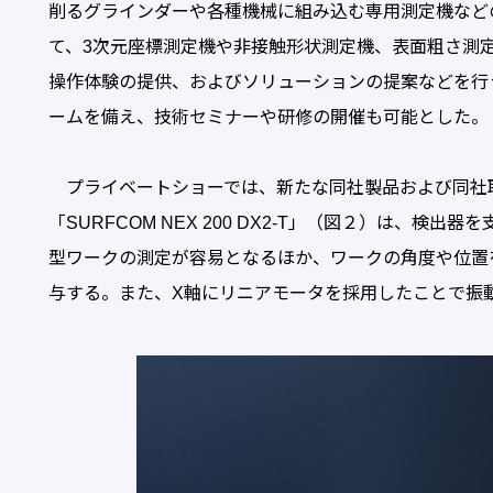
削るグラインダーや各種機械に組み込む専用測定機など
て、3次元座標測定機や非接触形状測定機、表面粗さ測
操作体験の提供、およびソリューションの提案などを行
ームを備え、技術セミナーや研修の開催も可能とした。
プライベートショーでは、新たな同社製品および同社
「SURFCOM NEX 200 DX2-T」（図２）は、検
型ワークの測定が容易となるほか、ワークの角度や位置
与する。また、X軸にリニアモータを採用したことで振