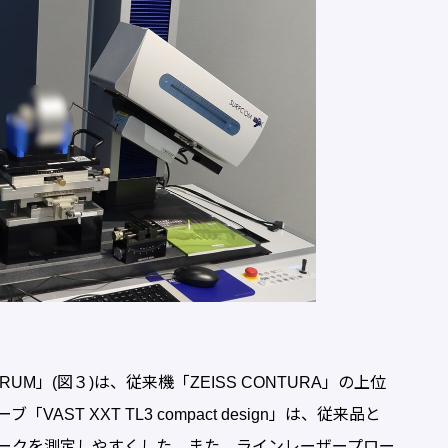
UM」(図３)は、従来機「ZEISS CONTURA」の上位
T XXT TL3 compact design」は、従来品と
ークを測定しやすくした。また、ラインレーザープロー