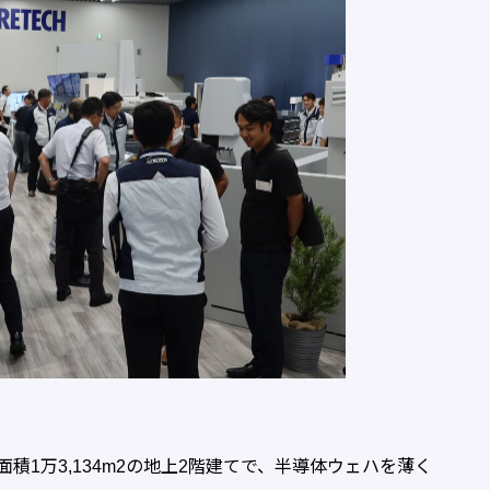
面積1万3,134m2の地上2階建てで、半導体ウェハを薄く