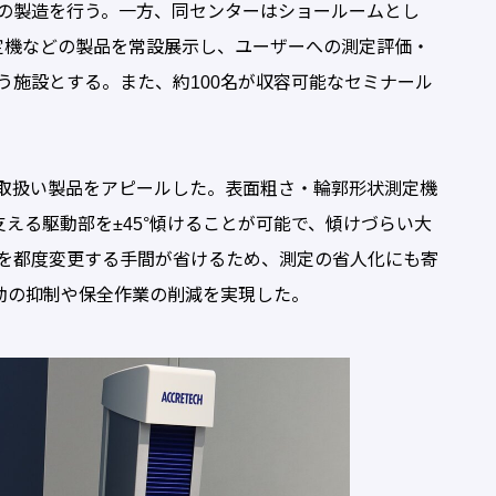
の製造を行う。一方、同センターはショールームとし
定機などの製品を常設展示し、ユーザーへの測定評価・
う施設とする。また、約100名が収容可能なセミナール
取扱い製品をアピールした。表面粗さ・輪郭形状測定機
出器を支える駆動部を±45°傾けることが可能で、傾けづらい大
を都度変更する手間が省けるため、測定の省人化にも寄
動の抑制や保全作業の削減を実現した。