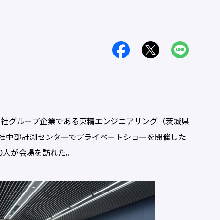
同社グループ企業である東精エンジニアリング（茨城県
社中部計測センターでプライベートショーを開催した
00人が会場を訪れた。