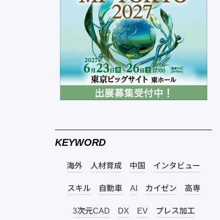
KEYWORD
海外
人材育成
中国
インタビュー
スキル
自動車
AI
カイゼン
高専
3次元CAD
DX
EV
プレス加工