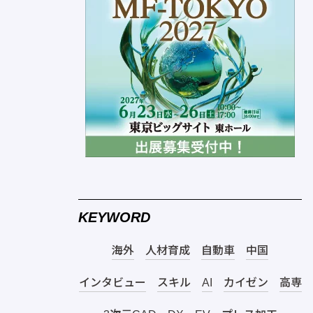
KEYWORD
海外
人材育成
自動車
中国
インタビュー
スキル
AI
カイゼン
高専