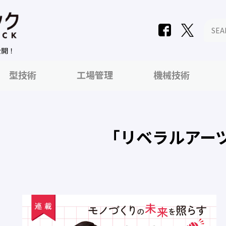
公開！
型技術
工場管理
機械技術
「リベラルアー