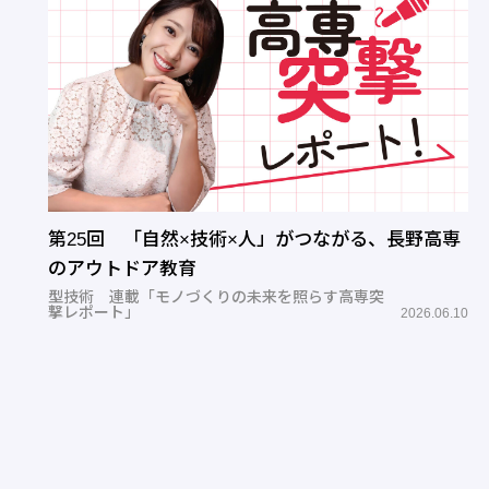
第25回 「自然×技術×人」がつながる、長野高専
のアウトドア教育
型技術 連載「モノづくりの未来を照らす高専突
撃レポート」
2026.06.10