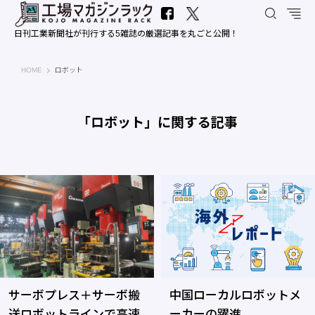
日刊工業新聞社が刊行する5雑誌の厳選記事を丸ごと公開！
工場マガジンラック｜日刊工業新聞社
HOME
ロボット
「ロボット」に関する記事
サーボプレス＋サーボ搬
中国ローカルロボットメ
送ロボットラインで高速
ーカーの躍進