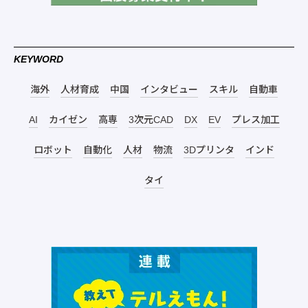
KEYWORD
海外
人材育成
中国
インタビュー
スキル
自動車
AI
カイゼン
高専
3次元CAD
DX
EV
プレス加工
ロボット
自動化
人材
物流
3Dプリンタ
インド
タイ