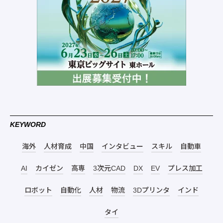
KEYWORD
海外
人材育成
中国
インタビュー
スキル
自動車
AI
カイゼン
高専
3次元CAD
DX
EV
プレス加工
ロボット
自動化
人材
物流
3Dプリンタ
インド
タイ