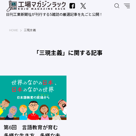
日刊工業新聞社が刊行する5雑誌の厳選記事を丸ごと公開！
工場マガジンラック｜日刊工業新聞社
HOME
三現主義
「三現主義」に関する記事
第6回 言語教育が育む
多様な生き方、多様な未