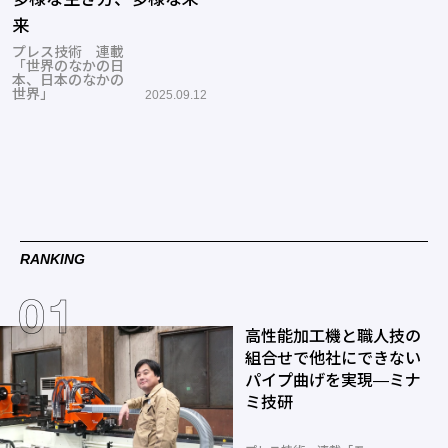
来
プレス技術 連載
「世界のなかの日
本、日本のなかの
世界」
2025.09.12
RANKING
高性能加工機と職人技の
組合せで他社にできない
パイプ曲げを実現―ミナ
ミ技研