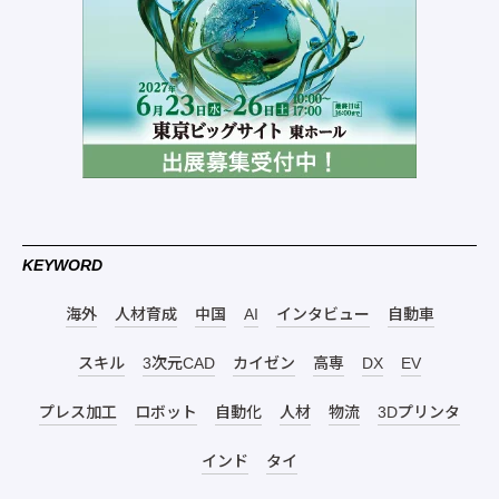
KEYWORD
海外
人材育成
中国
AI
インタビュー
自動車
スキル
3次元CAD
カイゼン
高専
DX
EV
プレス加工
ロボット
自動化
人材
物流
3Dプリンタ
インド
タイ