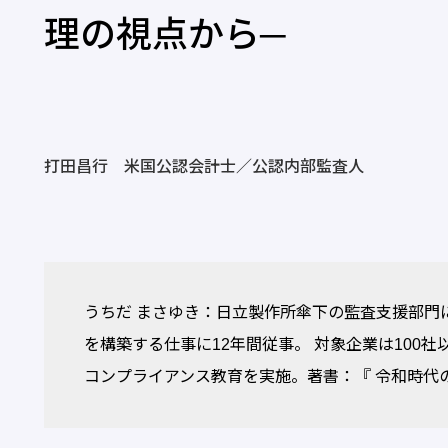
理の視点から─
打田昌行 米国公認会計士／公認内部監査人
うちだ まさゆき：日立製作所傘下の監査支援部門
を構築する仕事に12年間従事。 対象企業は100
コンプライアンス教育を実施。著書：『 令和時代