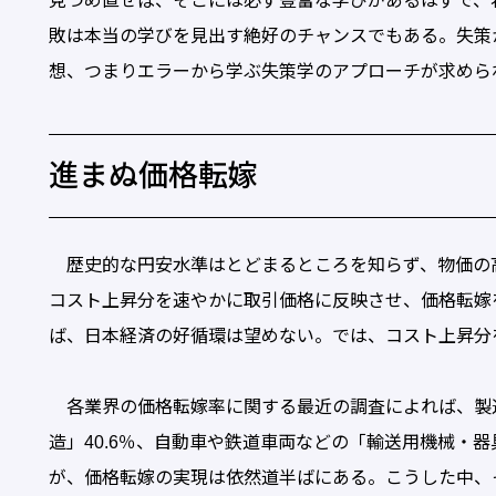
見つめ直せば、そこには必ず豊富な学びがあるはずで、
敗は本当の学びを見出す絶好のチャンスでもある。失策
想、つまりエラーから学ぶ失策学のアプローチが求めら
進まぬ価格転嫁
歴史的な円安水準はとどまるところを知らず、物価の
コスト上昇分を速やかに取引価格に反映させ、価格転嫁
ば、日本経済の好循環は望めない。では、コスト上昇分
各業界の価格転嫁率に関する最近の調査によれば、製造
造」40.6％、自動車や鉄道車両などの「輸送用機械・器
が、価格転嫁の実現は依然道半ばにある。こうした中、