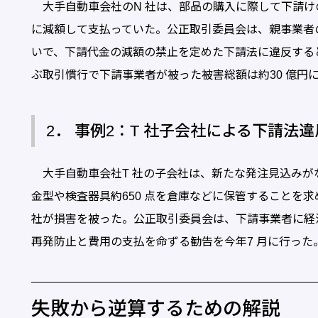
大手自動車会社のN 社は、部品の購入に際して下請けの
に減額して支払っていた。公正取引委員会は、親事業者
いで、下請代金の減額の禁止を定めた下請法に違反すると
ぶ取引慣行で下請事業者が被った被害総額は約30 億円
2． 事例2：T 社子会社による下請法違
大手自動車会社T 社の子会社は、新たな発注見込みが
金型や検査器具約650 点を倉庫などに保管することを
社が損害を被った。公正取引委員会は、下請事業者に経
再発防止と費用の支払を命ずる勧告を今年7 月に行った
失敗から逆算するための解説