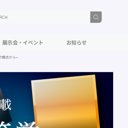
展示会・イベント
お知らせ
の視点から─