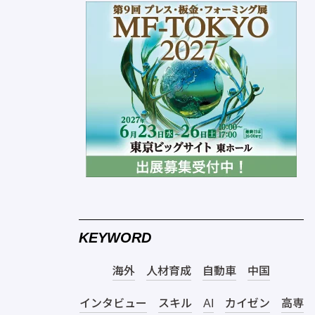
KEYWORD
海外
人材育成
自動車
中国
インタビュー
スキル
AI
カイゼン
高専