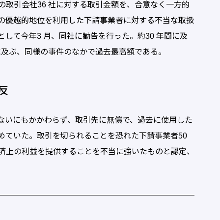
取引会社36 社に対する取引金額を、合意なく一方的
の優越的地位を利用した下請事業者に対する不当な取扱
して今年3 月、同社に勧告を行った。約30 年間に及
に及ぶ、同様の事件のなかで過去最高額である。
反
ないにもかかわらず、取引先に無償で、過去に使用した
求めていた。取引を切られることを恐れた下請事業者50
済上の利益を提供することを不当に強いたものと認定、
。