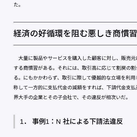
た。
経済の好循環を阻む悪しき商慣
大量に製品やサービスを購入した顧客に対し、販売元
する商慣習がある。それには、取引高に応じて割戻の割
る。にもかかわらず、取引に際して優越的な立場を利用
称して一方的に支払代金の減額をすれば、下請代金支払
界大手の企業とその子会社で、その違反が相次いだ。
1． 事例1：N 社による下請法違反