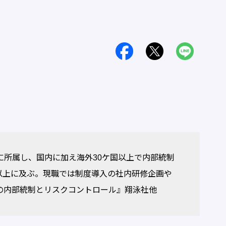
に所属し、国内に加え海外30ケ国以上で内部統制
社以上に及ぶ。現職では制度導入の社内研修企画や
の内部統制とリスクコントロール』翔泳社他