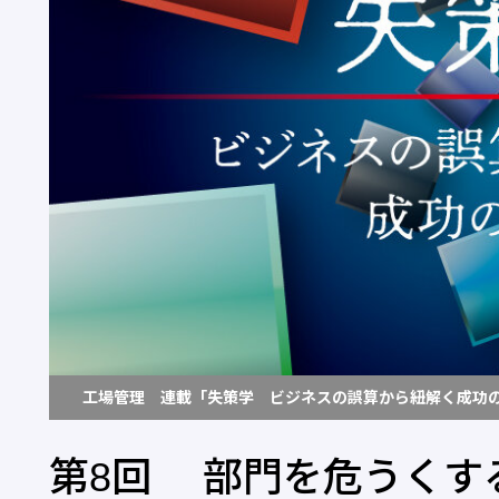
工場管理 連載「失策学 ビジネスの誤算から紐解く成功
第8回 部門を危うくする