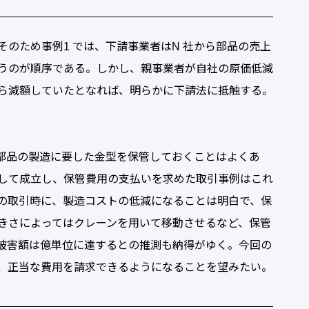
のため事例1 では、下請事業者はN 社から部品の売上
うのが順序である。しかし、親事業者が自社の原価低減
ら減額していたとなれば、明らかに下請法に抵触する。
部品の製造に要した金型を保管しておくことはよくあ
して成立し、保管費用の支払いを求めた取引事例はこれ
の取引時に、製造コストの低減になることは明白で、保
きさによってはクレーンを用いて移動させるなど、保管
被害額は億単位に達するとの推測も納得がゆく。今回の
、正当な費用を請求できるようになることを望みたい。