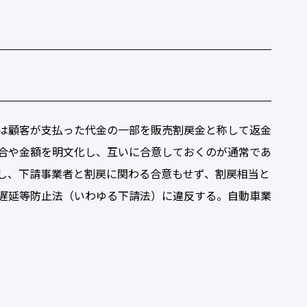
習
は顧客が支払った代金の一部を販売割戻金と称して返金
合や金額を明文化し、互いに合意しておくのが通常であ
し、下請事業者と割戻に関わる合意もせず、割戻相当と
遅延等防止法（いわゆる下請法）に違反する。自動車業