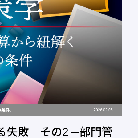
の条件」
2026.02.05
失敗 その2 ─部門管