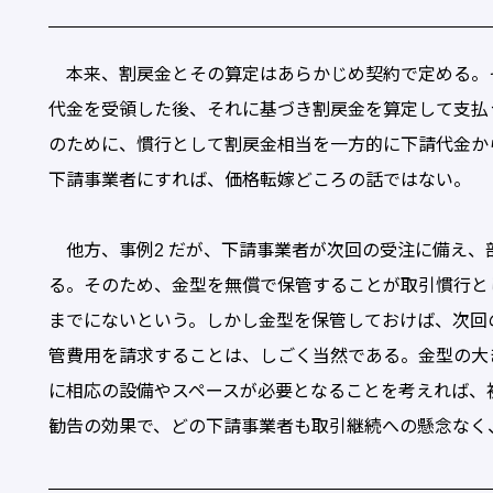
本来、割戻金とその算定はあらかじめ契約で定める。そ
代金を受領した後、それに基づき割戻金を算定して支払
のために、慣行として割戻金相当を一方的に下請代金か
下請事業者にすれば、価格転嫁どころの話ではない。
他方、事例2 だが、下請事業者が次回の受注に備え、
る。そのため、金型を無償で保管することが取引慣行と
までにないという。しかし金型を保管しておけば、次回
管費用を請求することは、しごく当然である。金型の大
に相応の設備やスペースが必要となることを考えれば、
勧告の効果で、どの下請事業者も取引継続への懸念なく