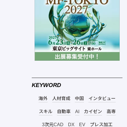
KEYWORD
海外
人材育成
中国
インタビュー
スキル
自動車
AI
カイゼン
高専
3次元CAD
DX
EV
プレス加工