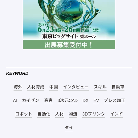
KEYWORD
海外
人材育成
中国
インタビュー
スキル
自動車
AI
カイゼン
高専
3次元CAD
DX
EV
プレス加工
ロボット
自動化
人材
物流
3Dプリンタ
インド
タイ