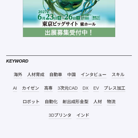
KEYWORD
海外
人材育成
自動車
中国
インタビュー
スキル
AI
カイゼン
高専
3次元CAD
DX
EV
プレス加工
ロボット
自動化
射出成形金型
人材
物流
3Dプリンタ
インド