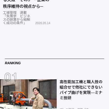
秩序維持の視点から─
工場管理 連載
「失策学 ビジネ
スの誤算から紐解
く成功の条件」
2026.05.14
RANKING
高性能加工機と職人技の
組合せで他社にできない
パイプ曲げを実現―ミナ
ミ技研