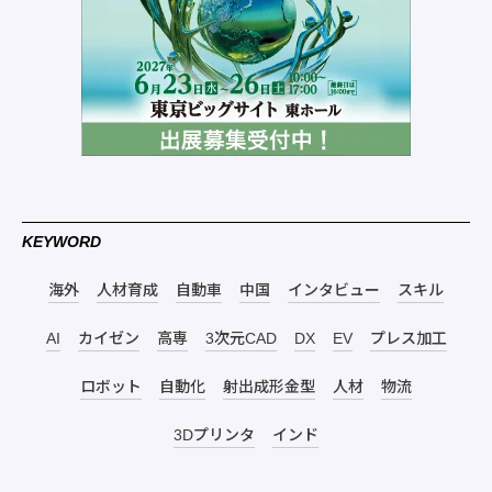
KEYWORD
海外
人材育成
自動車
中国
インタビュー
スキル
AI
カイゼン
高専
3次元CAD
DX
EV
プレス加工
ロボット
自動化
射出成形金型
人材
物流
3Dプリンタ
インド