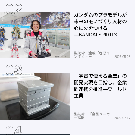
ガンダムのプラモデルが
未来のモノづくり人材の
心に火をつける
―BANDAI SPIRITS
型技術 連載「巻頭イ
ンタビュー」
2026.05.28
「宇宙で使える金型」の
開発実現を目指し、企業
間連携を推進―ワールド
工業
型技術 「金型メーカ
ー訪問」
2026.07.17