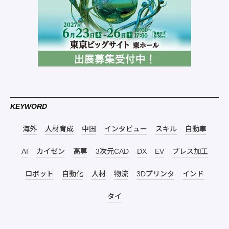
KEYWORD
海外
人材育成
中国
インタビュー
スキル
自動車
AI
カイゼン
高専
3次元CAD
DX
EV
プレス加工
ロボット
自動化
人材
物流
3Dプリンタ
インド
タイ