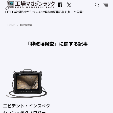
日刊工業新聞社が刊行する5雑誌の厳選記事を丸ごと公開！
工場マガジンラック｜日刊工業新聞社
HOME
非破壊検査
「非破壊検査」に関する記事
エビデント・インスペク
ション・テクノロジー