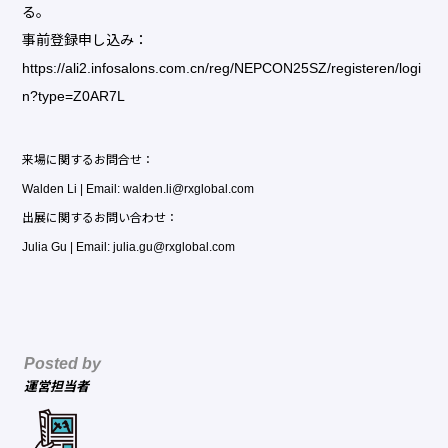
る。
事前登録申し込み：
https://ali2.infosalons.com.cn/reg/NEPCON25SZ/registeren/logi
n?type=Z0AR7L
来場に関するお問合せ：
Walden Li | Email: walden.li@rxglobal.com
出展に関するお問い合わせ：
Julia Gu | Email: julia.gu@rxglobal.com
Posted by
運営担当者