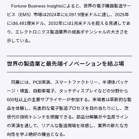
Fortune Business Insightsによると、世界の電子機器製造サー
ビス（EMS）市場は2024年に6,097.9億米ドルに達し、2025年
には6,481億米ドル、2032年には1兆米ドルを超える見通しであ
り、エレクトロニクス製造業界の成長ポテンシャルの大きさを
示している。
世界の製造業と最先端イノベーションを結ぶ場
同展には、PCB実装、スマートファクトリー、半導体パッケ
ージ・検査、自動車電子、タッチディスプレイなどの分野から
600社以上の主要サプライヤーが参加する。来場者は革新的な製
品を体験し、先進的な電子製造プロセスを目の当たりにし、次
世代の技術トレンドを把握できる。部品分解展示や生産ライン
の実演を通して、リアルな製造現場を体感し、業界の新たな方
向性を学ぶ絶好の機会となる。