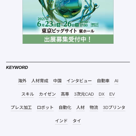
KEYWORD
海外
人材育成
中国
インタビュー
自動車
AI
スキル
カイゼン
高専
3次元CAD
DX
EV
プレス加工
ロボット
自動化
人材
物流
3Dプリンタ
インド
タイ