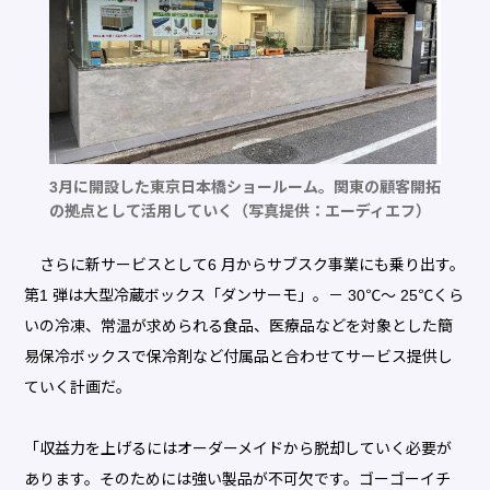
3月に開設した東京日本橋ショールーム。関東の顧客開拓
の拠点として活用していく（写真提供：エーディエフ）
さらに新サービスとして6 月からサブスク事業にも乗り出す。
第1 弾は大型冷蔵ボックス「ダンサーモ」。－ 30℃～ 25℃くら
いの冷凍、常温が求められる食品、医療品などを対象とした簡
易保冷ボックスで保冷剤など付属品と合わせてサービス提供し
ていく計画だ。
「収益力を上げるにはオーダーメイドから脱却していく必要が
あります。そのためには強い製品が不可欠です。ゴーゴーイチ