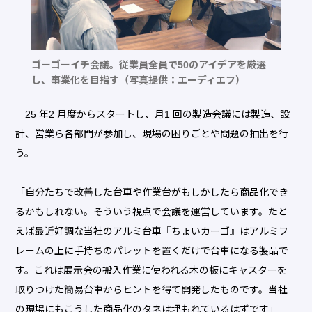
ゴーゴーイチ会議。従業員全員で50のアイデアを厳選
し、事業化を目指す（写真提供：エーディエフ）
25 年2 月度からスタートし、月1 回の製造会議には製造、設
計、営業ら各部門が参加し、現場の困りごとや問題の抽出を行
う。
「自分たちで改善した台車や作業台がもしかしたら商品化でき
るかもしれない。そういう視点で会議を運営しています。たと
えば最近好調な当社のアルミ台車『ちょいカーゴ』はアルミフ
レームの上に手持ちのパレットを置くだけで台車になる製品で
す。これは展示会の搬入作業に使われる木の板にキャスターを
取りつけた簡易台車からヒントを得て開発したものです。当社
の現場にもこうした商品化のタネは埋もれているはずです」