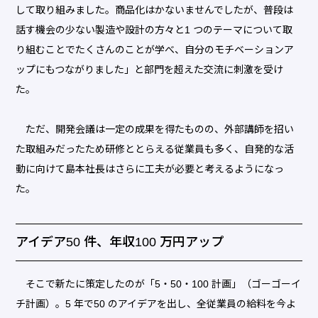
して取り組みました。商品化はかないませんでしたが、普段は
話す機会の少ない製造や設計の方々と1 つのテーマについて取
り組むことでたくさんのことが学べ、自分のモチベーションア
ップにもつながりました」と部門を超えた交流に刺激を受け
た。
ただ、開発会議は一定の成果を得たものの、外部講師を招い
た取組みだったため研修ととらえる従業員も多く、自発的な活
動に向けて島本社長はさらに工夫が必要と考えるようになっ
た。
アイデア50 件、年収100 万円アップ
そこで新たに策定したのが「5・50・100 計画」（ゴーゴーイ
チ計画）。5 年で50 のアイデアを出し、全従業員の給料を今よ