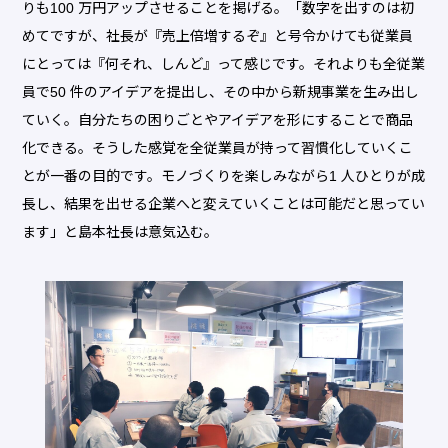
りも100 万円アップさせることを掲げる。「数字を出すのは初
めてですが、社長が『売上倍増するぞ』と号令かけても従業員
にとっては『何それ、しんど』って感じです。それよりも全従業
員で50 件のアイデアを提出し、その中から新規事業を生み出し
ていく。自分たちの困りごとやアイデアを形にすることで商品
化できる。そうした感覚を全従業員が持って習慣化していくこ
とが一番の目的です。モノづくりを楽しみながら1 人ひとりが成
長し、結果を出せる企業へと変えていくことは可能だと思ってい
ます」と島本社長は意気込む。