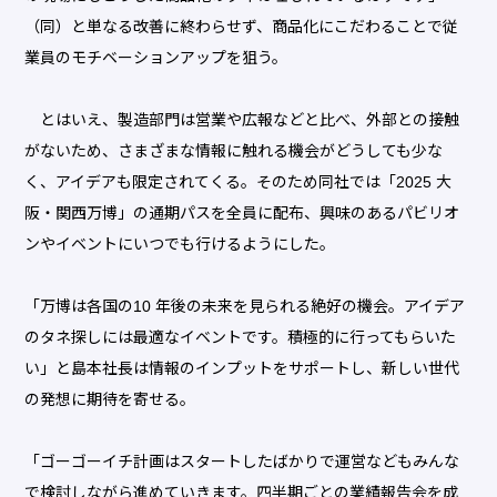
（同）と単なる改善に終わらせず、商品化にこだわることで従
業員のモチベーションアップを狙う。
とはいえ、製造部門は営業や広報などと比べ、外部との接触
がないため、さまざまな情報に触れる機会がどうしても少な
く、アイデアも限定されてくる。そのため同社では「2025 大
阪・関西万博」の通期パスを全員に配布、興味のあるパビリオ
ンやイベントにいつでも行けるようにした。
「万博は各国の10 年後の未来を見られる絶好の機会。アイデア
のタネ探しには最適なイベントです。積極的に行ってもらいた
い」と島本社長は情報のインプットをサポートし、新しい世代
の発想に期待を寄せる。
「ゴーゴーイチ計画はスタートしたばかりで運営などもみんな
で検討しながら進めていきます。四半期ごとの業績報告会を成