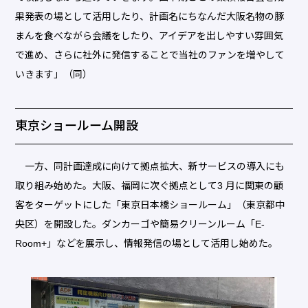
果発表の場として活用したり、計画名にちなんだ大阪名物の豚
まんを食べながら会議をしたり、アイデアを出しやすい雰囲気
で進め、さらに社外に発信することで当社のファンを増やして
いきます」（同）
東京ショールーム開設
一方、同計画達成に向けて拠点拡大、新サービスの導入にも
取り組み始めた。大阪、福岡に次ぐ拠点として3 月に関東の顧
客をターゲットにした「東京日本橋ショールーム」（東京都中
央区）を開設した。ダンカーゴや簡易クリーンルーム「E-
Room+」などを展示し、情報発信の場として活用し始めた。