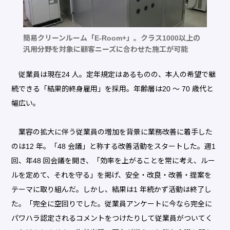
簡易クリーンルーム「E-Room+」。クラス1000以上の
汎用分野を対象に顧客ニーズに合わせた施工が可能
従業員は現在24 人。定年規定はあるものの、本人の希望で継
続できる「結果的終身雇用」を採用。年齢層は20 ～ 70 歳代と
幅広い。
業容の拡大に伴う従業員の増加を背景に業務改善に着手した
のは12 年。「48 会議」と称する改善活動をスタートした。週1
回、年48 回会議を開き、「効率を上がることを常に考え、ルー
ルを定めて、それを守る」を掲げ、安全・改良・改善・提案を
テーマに取り組んだ。しかし、結果は1 年続かず活動は終了し
た。「完全に空回りでした。従業員アンケートに今なら完全に
パワハラ認定されるコメントをつけたりして従業員がついてく