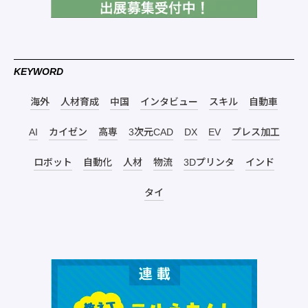
KEYWORD
海外
人材育成
中国
インタビュー
スキル
自動車
AI
カイゼン
高専
3次元CAD
DX
EV
プレス加工
ロボット
自動化
人材
物流
3Dプリンタ
インド
タイ