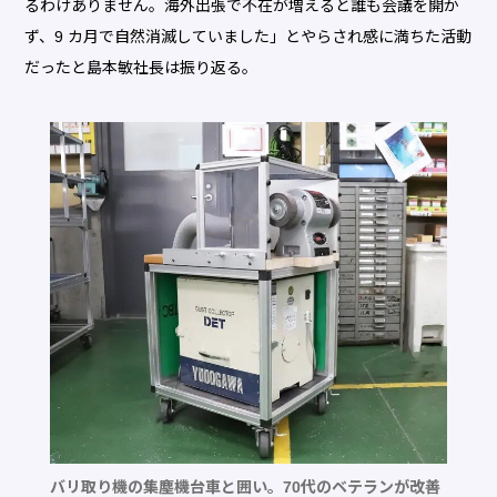
るわけありません。海外出張で不在が増えると誰も会議を開か
ず、9 カ月で自然消滅していました」とやらされ感に満ちた活動
だったと島本敏社長は振り返る。
バリ取り機の集塵機台車と囲い。70代のベテランが改善