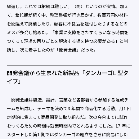
繰返し。これでは継続は難しい」（同）というのが実情。加え
て、繁忙期が続く中、整理整頓が行き届かず、数百万円の材料
を間違えて廃棄したり、顧客に不良品を送付したりするなどの
ミスが多発し始めた。「事業に支障をきたすくらいなら時間を
つくって現場の困りごとを解決する場を持つ必要がある」と判
断し、次に着手したのが「開発会議」だった。
開発会議から生まれた新製品「ダンカーゴL 型タ
イプ」
開発会議は製造、設計、営業など各部署から参加する混成チ
ームを結成し、テーマを決めて3 年間で商品化する活動。月1 回
定期的に集まって商品開発に取り組んだ。次の会合までに試作
をつくるための時間は就業時間内でとれるようにした。17 年に
スタートした第1 期ではダンカーゴの組立をさらに簡易にした