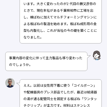
います。大きく変わったのが2 代目の勝又彦弥の
ときで、現在本社がある千葉県柏市に工場を出
し、線ばねに加えてマルチフォーミングマシンに
よる板ばねの製造を始めます。板ばね成形用の金
型も内製化し、これが当社の今の礎を築くことに
なりました。
事業内容の変化に伴って主力製品も移り変わった
のでしょうか。
ええ。以前は女性用下着に使う「コイルボーン」
や配線器具のプレス部品でしたが、最近は給湯器
の湯が通る配管同士を固定する板ばね「ワンタッ
チクリップ」が主力です。材料はステンレス