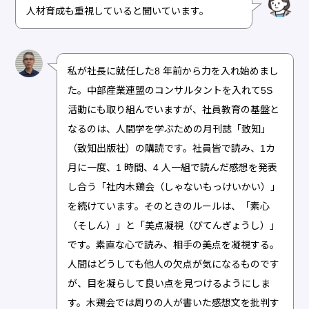
人材育成も重視していると聞いています。
私が社長に就任した8 年前から力を入れ始めまし
た。中部産業連盟のコンサルタントを入れて5S
活動にも取り組んでいますが、社員教育の基盤と
なるのは、人間学を学ぶための月刊誌「致知」
（致知出版社）の購読です。社員皆で読み、1カ
月に一度、1 時間、4 人一組で読んだ感想を発表
し合う「社内木鶏会（しゃないもっけいかい）」
を続けています。そのときのルールは、「素心
（そしん）」と「美点凝視（びてんぎょうし）」
です。素直な心で読み、相手の美点を凝視する。
人間はどうしても他人の欠点が気になるものです
が、目を凝らして良い点を見つけるようにしま
す。木鶏会では周りの人が書いた感想文を批判す