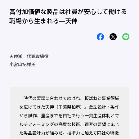
高付加価値な製品は社員が安心して働ける
職場から生まれる―天伸
天伸㈱ 代表取締役
小宮山記祥氏
時代の要請に合わせて線ばね、板ばねと事業領域
を広げてきた天伸（千葉県柏市）。金型設計・製作
から試作、量産までを自社で行う一貫生産体制とマ
ルチフォーミングの高度な技術、顧客の要望に応じ
た製品設計力が強みだ。技術力に加えて同社の特徴