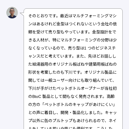
そのとおりです。最近はマルチフォーミングマシ
ンはあるけれど金型はつくれないという会社の依
頼を受けて売り型もやっています。金型設計をで
きる人材が、特にマルチフォーミングの分野は少
なくなっているので、売り型は1 つのビジネスチ
ャンスだと考えています。また、先ほどお話しし
た給湯器用のオリジナル板ばねや建築用板ばねの
形状を考案したのも下川です。オリジナル製品に
関しては一般ユーザー向けにも取り組んでいて、
下川が手がけたペットボトルオープナーが当社初
のBtoC 製品として間もなく発売されます。高齢
の方の「ペットボトルのキャップがあけにくい」
との声に着目し、開発・製品化しました。キャッ
プ以外に缶のプルトップもあけられるので、ネイ
ルをしている若い女性にも便利です。こうした