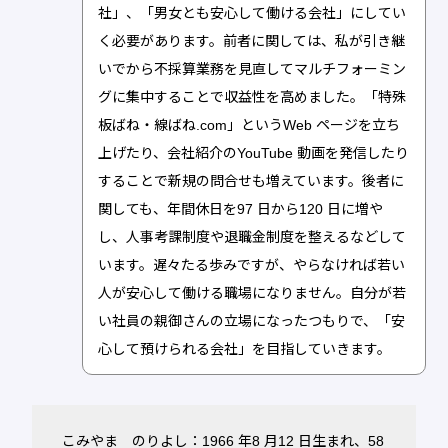
社」、「男女とも安心して働ける会社」にしてい
く必要があります。前者に関しては、私が引き継
いでから不採算業務を見直してマルチフォーミン
グに集中することで収益性を高めました。「特殊
板ばね・線ばね.com」というWeb ページを立ち
上げたり、会社紹介のYouTube 動画を発信したり
することで新規の問合せも増えています。後者に
関しても、年間休日を97 日から120 日に増や
し、人事考課制度や退職金制度を整えるなどして
います。遅々たる歩みですが、やらなければ若い
人が安心して働ける職場になりません。自分が若
い社員の親御さんの立場になったつもりで、「安
心して預けられる会社」を目指していきます。
こみやま のりよし：1966 年8 月12 日生まれ、58