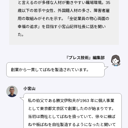
と言えるのが多様な人材が働きやすい職場環境。35
歳以下の若手や女性、外国籍人材の多さ、障害者雇
用の取組みがそれを示す。「全従業員の物心両面の
幸福の追求」を目指す小宮山記祥社長に話を聞い
た。
『プレス技術』編集部
創業から一貫してばねを製造されています。
小宮山
私の伯父である勝又伊和夫が1963 年に個人事業
として東京都文京区で創業したのが始まりです。
当初は商社としてばねを扱っていて、徐々に線ば
ねや板ばねを自社製造するようになったと聞いて