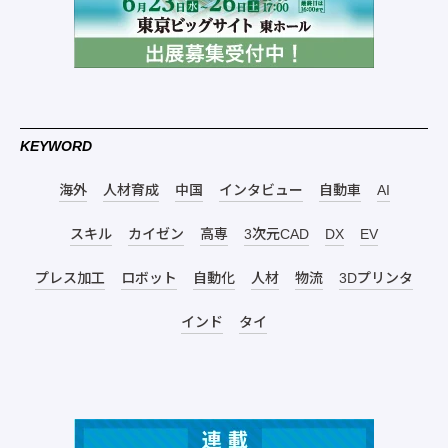
KEYWORD
海外
人材育成
中国
インタビュー
自動車
AI
スキル
カイゼン
高専
3次元CAD
DX
EV
プレス加工
ロボット
自動化
人材
物流
3Dプリンタ
インド
タイ