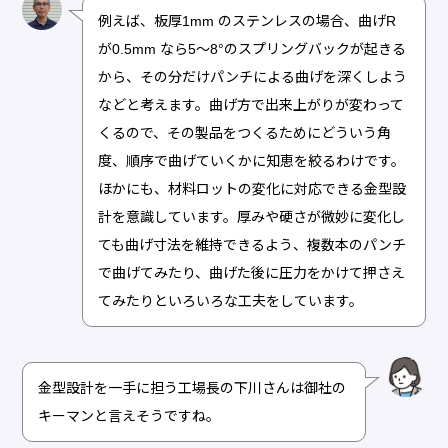
例えば、板厚1mm のステンレスの場合、曲げR
が0.5mm なら5～8°のスプリングバックが起きる
から、その分だけパンチによる曲げを深くしよう
などと考えます。曲げ方で出来上がりが変わって
くるので、その製品をつくるためにどういう角
度、順序で曲げていくかに知恵を絞るわけです。
ほかにも、材料ロットの変化に対応できる金型設
計を意識しています。厚みや硬さが微妙に変化し
ても曲げ寸法を維持できるよう、複数本のパンチ
で曲げてみたり、曲げた後に圧力をかけて押さえ
てみたりといろいろな工夫をしています。
金型設計を一手に担う工場長の下川さんは御社の
キーマンと言えそうですね。