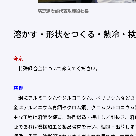
萩野源次郎代表取締役社長
溶かす・形状をつくる・熱冷・
今泉
特殊銅合金について教えてください。
萩野
銅にアルミニウムやジルコニウム、ベリリウムなどさ
金はアルミニウム青銅やクロム銅、クロムジルコニウム
主な工程は溶解や鋳造、熱間鍛造・押出し／引抜き、溶
要であれば機械加工と製品検査を行い、梱包・出荷しま