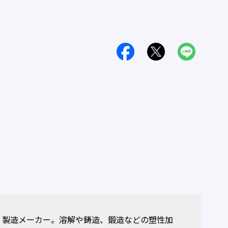
製造メーカー。溶解や鋳造、鍛造などの塑性加