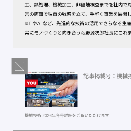
工、熱処理、機械加工、非破壊検査までを社内で
営の両面で独自の戦略を立て、手堅く事業を展開
IoT やAI など、先進的な技術の活用でさらな
実にモノづくりと向き合う萩野源次郎社長にこれ
記事掲載号：機械技
機械技術 2026年冬号詳細をご覧いただけます。