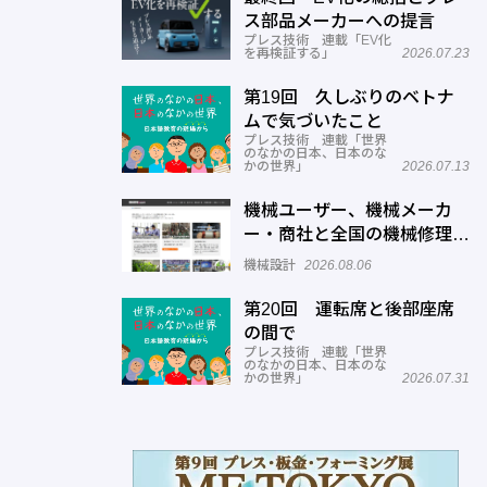
ス部品メーカーへの提言
プレス技術 連載「EV化
を再検証する」
2026.07.23
第19回 久しぶりのベトナ
ムで気づいたこと
プレス技術 連載「世界
のなかの日本、日本のな
かの世界」
2026.07.13
機械ユーザー、機械メーカ
ー・商社と全国の機械修理業
者をマッチングするサービス
機械設計
2026.08.06
を展開―機械修理ドットコム
第20回 運転席と後部座席
の間で
プレス技術 連載「世界
のなかの日本、日本のな
かの世界」
2026.07.31