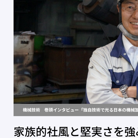
機械技術 巻頭インタビュー「独自技術で光る日本の機械
家族的社風と堅実さを強