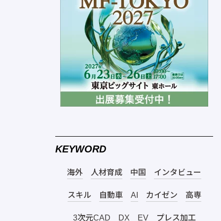
KEYWORD
海外
人材育成
中国
インタビュー
スキル
自動車
AI
カイゼン
高専
3次元CAD
DX
EV
プレス加工