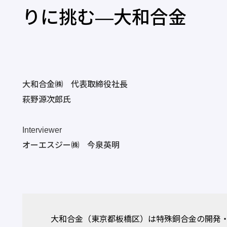
りに挑む―大和合金
大和合金㈱ 代表取締役社長
萩野源次郎氏
Interviewer
オーエスジー㈱ 今泉英明
大和合金（東京都板橋区）は特殊銅合金の開発・