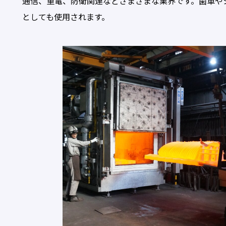
通信、重電、防衛関連などさまざまな業界です。歯車や
としても使用されます。