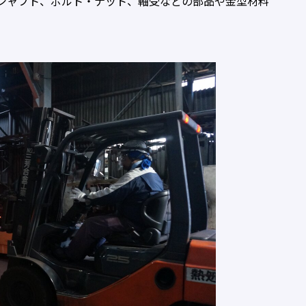
シャフト、ボルト・ナット、軸受などの部品や金型材料