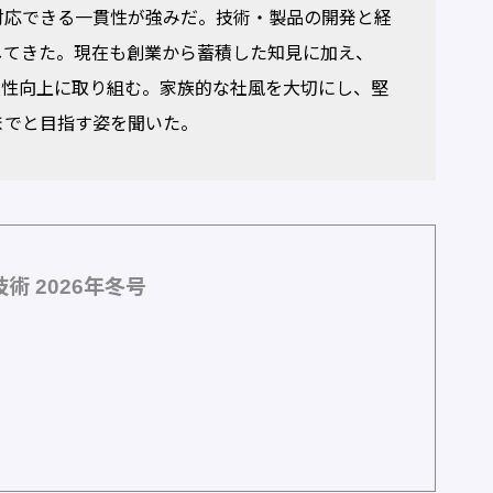
対応できる一貫性が強みだ。技術・製品の開発と経
してきた。現在も創業から蓄積した知見に加え、
る生産性向上に取り組む。家族的な社風を大切にし、堅
までと目指す姿を聞いた。
術 2026年冬号