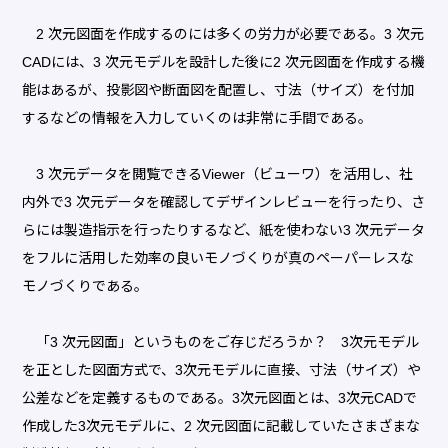
2 次元図面を作成するのには多くの労力が必要である。3 次元
CADには、3 次元モデルを設計した後に2 次元図面を作成する機
能はあるが、投影図や断面図を配置し、寸法（サイズ）を付加
するなどの情報を入力していくのは非常に手間である。
3 次元データを閲覧できるViewer（ビューワ）を活用し、社
内外で3 次元データを確認してデザインレビューを行ったり、さ
らには製造指示を行ったりするなど、紙を使わない3 次元データ
をフルに活用した効率の良いモノづくりが真のペーパーレスな
モノづくりである。
「3 次元図面」というものをご存じだろうか？ 3次元モデル
を正とした図面方式で、3次元モデルに直接、寸法（サイズ）や
公差などを定義するものである。3次元図面とは、3次元CADで
作成した3次元モデルに、2 次元図面に記載していたさまざまな