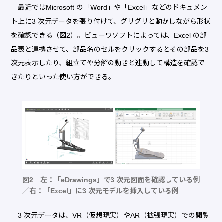
最近ではMicrosoft の「Word」や「Excel」などのドキュメン
ト上に3 次元データを張り付けて、グリグリと動かしながら形状
を確認できる（図2）。ビューワソフトによっては、Excel の部
品表と連携させて、部品名のセルをクリックするとその部品を3
次元表示したり、組立てや分解の動きと連動して構造を確認で
きたりといった使い方ができる。
図2 左：「eDrawings」で3 次元図面を確認している例
／右：「Excel」に3 次元モデルを挿入している例
3 次元データは、VR（仮想現実）やAR（拡張現実）での閲覧