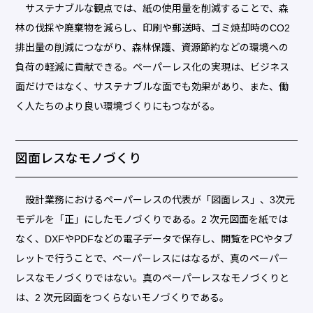
サステナブルな観点では、紙の使用量を削減することで、森
林の伐採や廃棄物を減らし、印刷や郵送時、ゴミ焼却時のCO2
排出量の削減につながり、森林保護、資源節約などの環境への
負荷の軽減に貢献できる。ペーパーレス化の実現は、ビジネス
面だけではなく、サステナブルな面でも効果があり、また、働
く人たちのより良い環境づくりにもつながる。
図面レスなモノづくり
設計業務におけるペーパーレスの代表が「図面レス」、3次元
モデルを「正」にしたモノづくりである。2 次元図面を紙では
なく、DXFやPDFなどの電子データで保存し、閲覧をPCやタブ
レットで行うことで、ペーパーレスにはなるが、真のペーパー
レスなモノづくりではない。真のペーパーレスなモノづくりと
は、2 次元図面をつくらないモノづくりである。