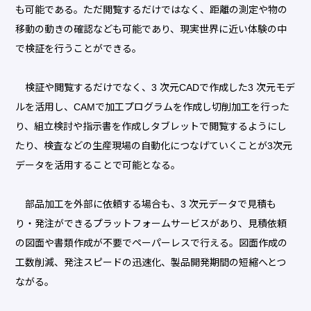
も可能である。ただ閲覧するだけではなく、距離の測定や物の
移動の動きの確認なども可能であり、現実世界に近い体験の中
で検証を行うことができる。
検証や閲覧するだけでなく、3 次元CADで作成した3 次元モデ
ルを活用し、CAMで加工プログラムを作成し切削加工を行った
り、組立検討や指示書を作成しタブレットで閲覧するようにし
たり、検査などの生産現場の自動化につなげていくことが3次元
データを活用することで可能となる。
部品加工を外部に依頼する場合も、3 次元データで見積も
り・発注ができるプラットフォームサービスがあり、見積依頼
の図面や書類作成が不要でペーパーレスで行える。図面作成の
工数削減、発注スピードの迅速化、製品開発期間の短縮へとつ
ながる。