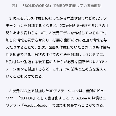
図1 「SOLIDWORKS」でMBDを定義している画面例
3 次元モデルを作成し終わってから寸法や記号などの3Dアノ
テーションを付加するとなると、2次元図面を作成するときの手
間とあまり変わらないが、3 次元モデルを作成している中で付
加した情報を表示させたり、必要な箇所だけに追加で情報を与
えたりすることで、2 次元図面を作成していたときよりも作業時
間を短縮できる。形状のすべての寸法を付加しようとせずに、
外形寸法や製造する後工程の人たちが必要な箇所だけに3Dアノ
テーションを付加するなど、これまでの業務と進め方を変えて
いくことも必要である。
3 次元CAD上で付加した3Dアノテーションは、無償のビュー
ワや、「3D PDF」として書き出すことで、Adobe の無償ビュー
ワソフト「AcrobatReader」で誰でも閲覧することができる。