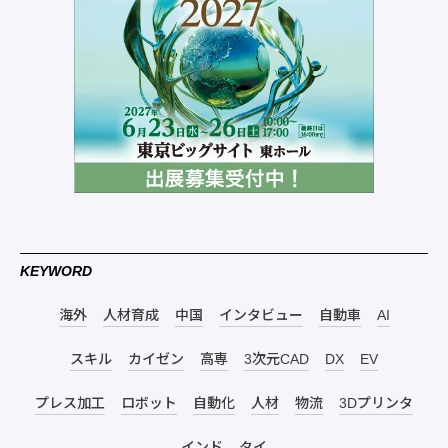
KEYWORD
海外
人材育成
中国
インタビュー
自動車
AI
スキル
カイゼン
高専
3次元CAD
DX
EV
プレス加工
ロボット
自動化
人材
物流
3Dプリンタ
インド
タイ