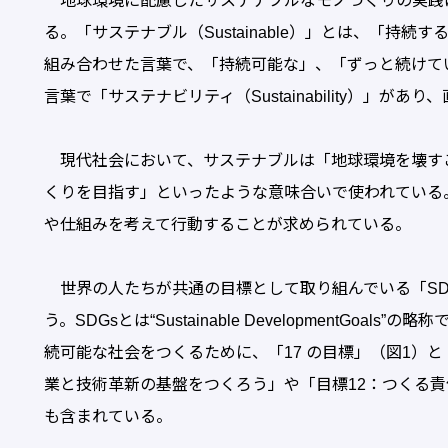
地球環境に配慮したサステナブルなモノづくりの実践
る。「サステナブル（Sustainable）」とは、「持続する」
組み合わせた言葉で、「持続可能な」、「ずっと続けて
言葉で「サステナビリティ（Sustainability）」が
現代社会において、サステナブルは「地球環境を壊す
くりを目指す」といったような意味合いで使われている
や仕組みを考えて行動することが求められている。
世界の人たちが共通の目標として取り組んでいる「SD
う。SDGsとは“Sustainable DevelopmentGo
続可能な社会をつくるために、「17 の目標」（図1）と
業と技術革新の基盤をつくろう」や「目標12：つくる責
も含まれている。