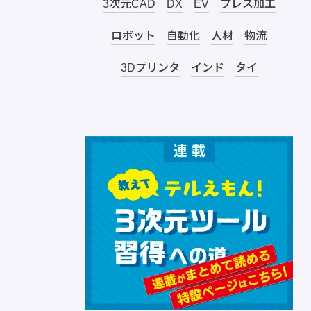
3次元CAD
DX
EV
プレス加工
ロボット
自動化
人材
物流
3Dプリンタ
インド
タイ