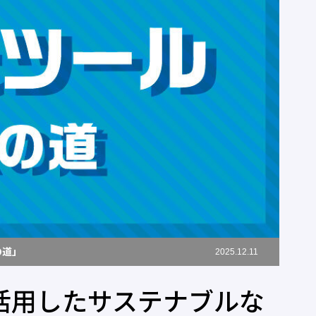
の道」
2025.12.11
を活用したサステナブルな