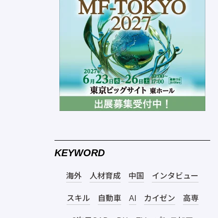
KEYWORD
海外
人材育成
中国
インタビュー
スキル
自動車
AI
カイゼン
高専