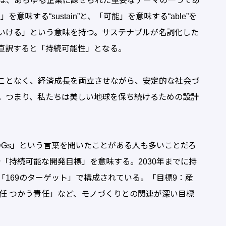
は、あらゆる企業に課せられた重要なテーマの一つであ
を意味する“sustain”と、「可能」を意味する“able”を
いける」という意味を持つ。サステナブルが名詞化した
あり、直訳すると「持続可能性」となる。
ことなく、経済成長を両立させながら、安定的な社会づ
。つまり、私たちは美しい地球を保ち続けるための設計
Gs」という言葉を聞いたことがある人も多いことだろ
als”の略称で「持続可能な開発目標」を意味する。2030年までに持
「169のターゲット」で構成されている。「目標9：産
任 つかう責任」など、モノづくりとの関連が深い目標