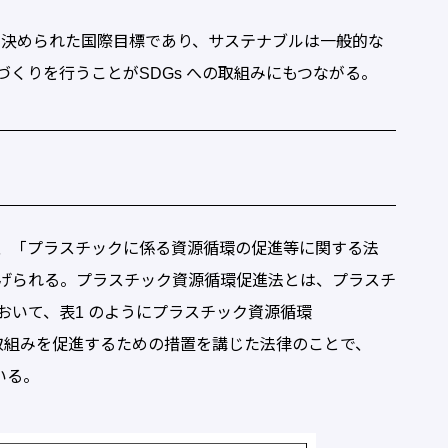
て決められた国際目標であり、サステナブルは一般的な
くりを行うことがSDGs への取組みにもつながる。
、「プラスチックに係る資源循環の促進等に関する法
げられる。プラスチック資源循環促進法とは、プラスチ
おいて、表1 のようにプラスチック資源循環
able］の取組みを促進するための措置を講じた法律のことで、
いる。