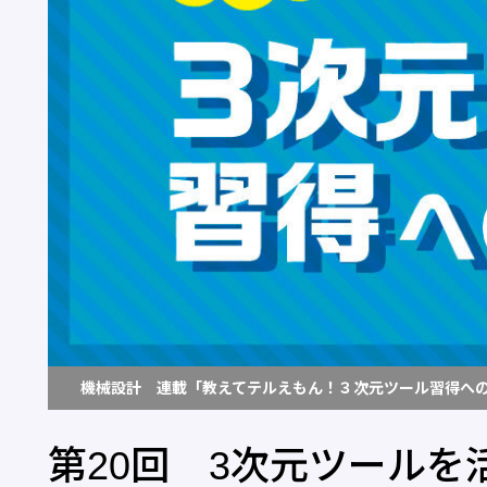
機械設計 連載「教えてテルえもん！３次元ツール習得へ
第20回 3次元ツール