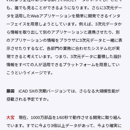
も、誰でも見ることができるようになります。さらに3次元デー
タを活用したWebアプリケーションを簡単に開発できるインタ
ーフェイスを用意しようとしています。例えば、3次元データか
ら情報を取り出して別のアプリケーションと連携させたり、別
のアプリケーションの情報をブラウザに3次元データと一緒に表
示させたりするなど、各部門の業務に合わせたシステム化が実
現できると考えています。つまり、3次元データに蓄積した設計
情報をすべての人が活用できるプラットフォームを用意してい
こうというイメージです。
藤田
iCAD SXの次期バージョンでは、さらなる大規模性能が
搭載される予定ですか。
大宮
現在、1000万部品を1/60秒で動作させる開発に取り組ん
でいます。すでに今より3倍以上データがあって、今より確実に