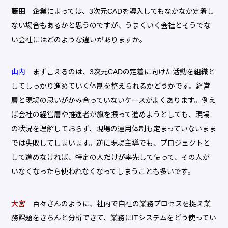
藤田
企業によっては、3次元CADを導入してもなかなか定着し
ない場合もあるかと思うのですが、うまくいく会社とそうでな
い会社にはどのような違いがありますか。
山内
まず言えるのは、3次元CADの定着に向けた活動を組織と
してしっかり進めていく体制を整えられるかどうかです。経営
層と現場の思いがかみ合っていないケースがよくあります。例え
ば会社の経営層や推進者が旗を振って進めようとしても、現場
の状況を理解しておらず、現場の運用体制も定まっていないまま
では失敗してしまいます。逆に現場主導でも、プロジェクトと
して進めなければ、特定の人だけが率先して使って、その人が
いなくなったら使われなくなってしまうことも多いです。
大宮
百々さんのように、社内で自社の業務プロセスを捉え業
務課題をきちんと分析できて、業務にITシステムをどう使ってい