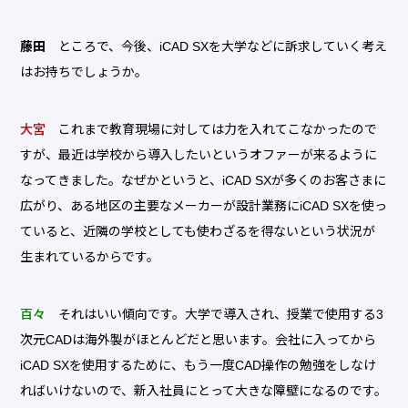
藤田
ところで、今後、iCAD SXを大学などに訴求していく考え
はお持ちでしょうか。
大宮
これまで教育現場に対しては力を入れてこなかったので
すが、最近は学校から導入したいというオファーが来るように
なってきました。なぜかというと、iCAD SXが多くのお客さまに
広がり、ある地区の主要なメーカーが設計業務にiCAD SXを使っ
ていると、近隣の学校としても使わざるを得ないという状況が
生まれているからです。
百々
それはいい傾向です。大学で導入され、授業で使用する3
次元CADは海外製がほとんどだと思います。会社に入ってから
iCAD SXを使用するために、もう一度CAD操作の勉強をしなけ
ればいけないので、新入社員にとって大きな障壁になるのです。