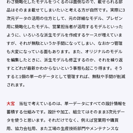
わざ簡略化したモデルをつくるのは面倒なので、載せられる部
品はそのまま載せてしまいたいと考える方が自然です。実際に3
次元データの活用の仕方として、元の詳細なモデル、プレゼン
用に簡略化したモデル、営業担当者が活用するモデルといった
ように、いろいろな派生モデルを作成するケースが増えていま
すが、それが無駄というか手間になってしまい、なおかつ管理
も大変になっている面もあります。また、オリジナルのモデル
を編集したときに、派生モデルも修正するのか、それを繰り返
すとどれが最新かわからないという事態も起こり得ます。そう
すると1個の単一のデータとして管理すれば、無駄や手間が削減
されます。
大宮
当社で考えているのは、単一データにすべての設計情報を
蓄積する仕組みです。設計や加工、組立てはそのまま3次元デー
タを使うと思います。それだけでなく、例えば営業用や購買
用、協力会社用、また工場の生産技術部門やメンテナンスな