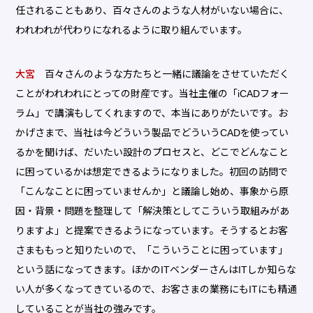
任されることもあり、百々さんのような人材がいない場合に、
われわれが代わりになれるように取り組んでいます。
大宮
百々さんのような方たちと一緒に議論をさせていただく
ことがわれわれにとっての財産です。当社主催の「iCADフォー
ラム」で講演もしてくれますので、本当にありがたいです。お
かげさまで、当社は今どういう製品でどういうCADを使ってい
るかを聞けば、だいたい設計のプロセスと、どこでどんなこと
に困っているかは想定できるようになりました。初回の訪問で
「こんなことに困っていませんか」と議論し始め、事象から原
因・背景・問題を整理して「解決策としてこういう取組みがあ
りますよ」と提案できるようになっています。そうするとお客
さまももっと知りたいので、「こういうことに困っています」
という話になってきます。ほかのITベンダーさんはITしか知らな
い人が多くなってきているので、お客さまの業務にもITにも精通
していることが当社の強みです。