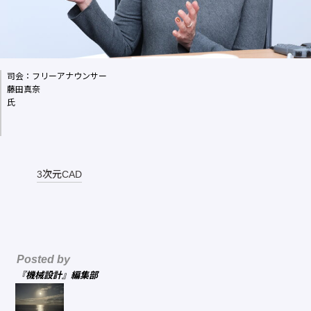
司会：フリーアナウンサー
藤田真奈
氏
3次元CAD
Posted by
『機械設計』編集部