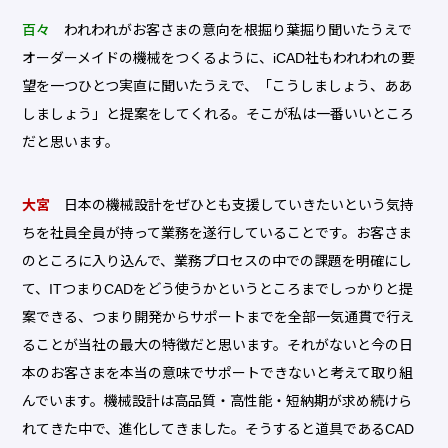
百々
われわれがお客さまの意向を根掘り葉掘り聞いたうえで
オーダーメイドの機械をつくるように、iCAD社もわれわれの要
望を一つひとつ実直に聞いたうえで、「こうしましょう、ああ
しましょう」と提案をしてくれる。そこが私は一番いいところ
だと思います。
大宮
日本の機械設計をぜひとも支援していきたいという気持
ちを社員全員が持って業務を遂行していることです。お客さま
のところに入り込んで、業務プロセスの中での課題を明確にし
て、ITつまりCADをどう使うかというところまでしっかりと提
案できる、つまり開発からサポートまでを全部一気通貫で行え
ることが当社の最大の特徴だと思います。それがないと今の日
本のお客さまを本当の意味でサポートできないと考えて取り組
んでいます。機械設計は高品質・高性能・短納期が求め続けら
れてきた中で、進化してきました。そうすると道具であるCAD