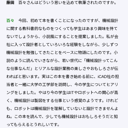
藤田
百々さんはどういう思いを込めて執筆されたのですか。
百々
今回、初めて本を書くことになったのですが、機械設計
に関する教科書的なものをつくっても学生はあまり興味を持て
ないでしょうから、小説風にすることを提案しました。私が会
社に入って設計者としていろいろな経験をしながら、少しずつ
機械設計を勉強してきたことをベースに物語にしたのです。小
説のように読んでいきながら、若い世代に「機械設計ってこん
な仕事なんだ」とリアルな設計業務の楽しさやおもしろさが伝
わればと思います。実はこの本を書き始める前に、iCAD社の担
当者と一緒に大学の工学部を訪問し、今の学生についてヒアリ
ングをしました。やはり今の学生はITやロボットへの関心が高
く、機械設計は製図をする仕事という感覚のようです。けれど
も、ロボットは機械設計を理解していないと設計できませんよ
ね。この本を読んで、少しでも機械設計はおもしろそうだと知
ってもらえるとうれしいです。