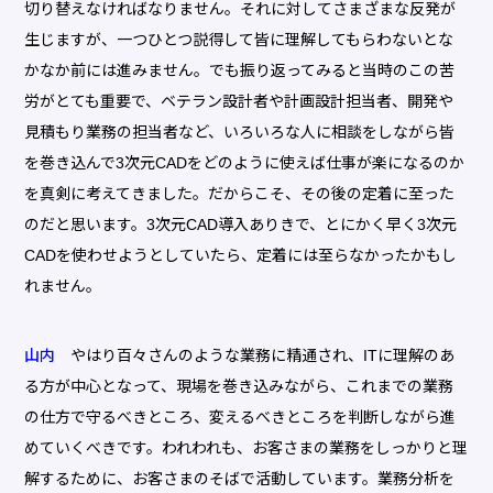
切り替えなければなりません。それに対してさまざまな反発が
生じますが、一つひとつ説得して皆に理解してもらわないとな
かなか前には進みません。でも振り返ってみると当時のこの苦
労がとても重要で、ベテラン設計者や計画設計担当者、開発や
見積もり業務の担当者など、いろいろな人に相談をしながら皆
を巻き込んで3次元CADをどのように使えば仕事が楽になるのか
を真剣に考えてきました。だからこそ、その後の定着に至った
のだと思います。3次元CAD導入ありきで、とにかく早く3次元
CADを使わせようとしていたら、定着には至らなかったかもし
れません。
山内
やはり百々さんのような業務に精通され、ITに理解のあ
る方が中心となって、現場を巻き込みながら、これまでの業務
の仕方で守るべきところ、変えるべきところを判断しながら進
めていくべきです。われわれも、お客さまの業務をしっかりと理
解するために、お客さまのそばで活動しています。業務分析を