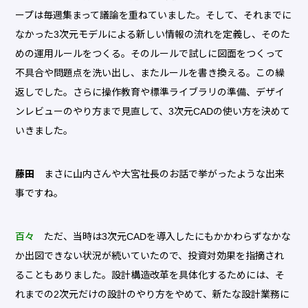
ープは毎週集まって議論を重ねていました。そして、それまでに
なかった3次元モデルによる新しい情報の流れを定義し、そのた
めの運用ルールをつくる。そのルールで試しに図面をつくって
不具合や問題点を洗い出し、またルールを書き換える。この繰
返しでした。さらに操作教育や標準ライブラリの準備、デザイ
ンレビューのやり方まで見直して、3次元CADの使い方を決めて
いきました。
藤田
まさに山内さんや大宮社長のお話で挙がったような出来
事ですね。
百々
ただ、当時は3次元CADを導入したにもかかわらずなかな
か出図できない状況が続いていたので、投資対効果を指摘され
ることもありました。設計構造改革を具体化するためには、そ
れまでの2次元だけの設計のやり方をやめて、新たな設計業務に