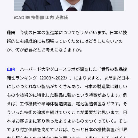
iCAD ㈱ 技術部 山内 克弥氏
藤田
今後の日本の製造業についてもうかがいます。日本が技
術的にも組織的にも頑張っていくためにはどうしたらいいの
か、何が必要だとお考えになりますか。
山内
ハーバード大学グロースラボが調査した「世界の製品複
雑性ランキング（2003〜2023）」によりますと、まだまだ日本
にしかつくれない製品がたくさんあり、日本の製造業は難しい
ものや技術的に特化した製品に強いという特徴があります。例
えば、工作機械や半導体製造装置、電池製造装置などです。そ
ういった技術の追求を続けていくことが重要だと思います。日
本はお客さまに寄り添ったよりよいものをつくっていく。そし
てより付加価値を高めていけば、もっと日本の機械装置が世界