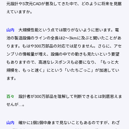
元設計や3次元CADが普及してきた中で、どのように将来を見据
えていますか。
山内
大規模性能という点では限りがないように思います。電
池の製造設備のラインの全長は2〜3kmに及ぶと聞いたことがあ
ります。もはや300万部品の対応では足りません。さらに、アセ
ンブリの情報量が増え、設備の中での動きも見たいという要望
もありますので、高速なレスポンスも必要になり、「もっと大
規模を、もっと速く」にという「いたちごっこ」が加速してい
ます。
百々
設計者が300万部品を理解して判断できるとは到底思えま
せんが…。
山内
確かに1個1個中身まで見ないこともあるのですが、わざ