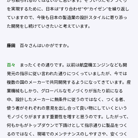
から頼られるのではないかと思います。そういったモノづくり
を実現するために、日本は“すり合わせ”や“カイゼン”を繰り返し
ていますので、今後も日本の製造業の設計スタイルに寄り添っ
た開発をし続けていきたいと考えています。
藤田
百々さんはいかがですか。
百々
まったくその通りです。以前は航空機エンジンなども開
発元の指示に従い言われた通りにつくっていましたが、今では
複数の国のメーカーで共同開発するようになってきています。産
業機械もしかり、グローバルなモノづくりが当たり前になる
中、設計したメーカーに無条件に従うのではなく、つくる者、
使う者がそれぞれの意見を出し合って良い物にしていくという
モノづくりがますます重要性を増すと思うのです。したがって、
何もかもがトップダウンで下請けとして指示通りに製品をつく
るのではなく、現場でのメンテナンスのしやすさや、安くつく