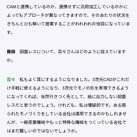
CAMと連携しているのか、連携せずに汎用加工しているのかに
よってもアプローチが異なってきますので、そのあたりの状況を
きちんとひも解いて提案することがわれわれの役目になっていま
す。
藤田
図面レスについて、百々さんはどのように捉えています
か。
百々
私もよく耳にするようになりました。3次元CADがこれだ
け手軽に使えるようになり、3次元でモノの形を表現できるよう
になってくれば、当然行きつく先として、紙に出力しない図面
レスだと思うのでしょう。けれども、私は懐疑的です。ある限
られたモノづくりをしている会社は運用できるのかもしれませ
んが、一般産業機械やもっと特殊な機械をつくっている会社で
はまだ難しいのではないでしょうか。