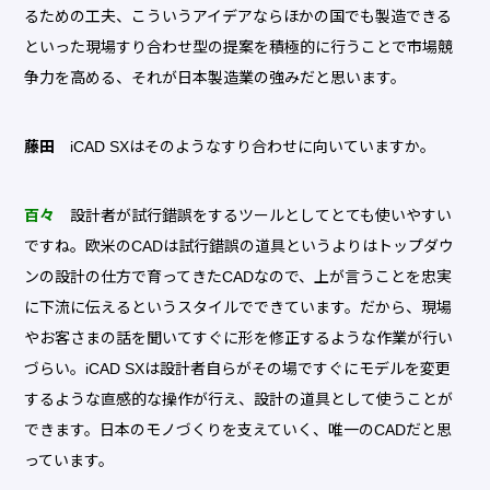
るための工夫、こういうアイデアならほかの国でも製造できる
といった現場すり合わせ型の提案を積極的に行うことで市場競
争力を高める、それが日本製造業の強みだと思います。
藤田
iCAD SXはそのようなすり合わせに向いていますか。
百々
設計者が試行錯誤をするツールとしてとても使いやすい
ですね。欧米のCADは試行錯誤の道具というよりはトップダウ
ンの設計の仕方で育ってきたCADなので、上が言うことを忠実
に下流に伝えるというスタイルでできています。だから、現場
やお客さまの話を聞いてすぐに形を修正するような作業が行い
づらい。iCAD SXは設計者自らがその場ですぐにモデルを変更
するような直感的な操作が行え、設計の道具として使うことが
できます。日本のモノづくりを支えていく、唯一のCADだと思
っています。