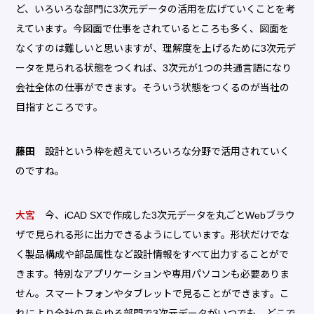
ど、いろいろな部門に3次元データの活用を広げていくことを考
えています。今図面で仕事をされているところも多く、図面を
なくすのは難しいと思いますが、理解度を上げるために3次元デ
ータを見られる状態をつくれば、3次元が1つの共通言語になり
会社全体の仕事ができます。そういう状態をつくるのが当社の
目指すところです。
藤田
設計という枠を超えていろいろな分野で活用されていく
のですね。
大宮
今、iCAD SXで作成した3次元データを丸ごとWebブラウ
ザで見られる形に出力できるようにしています。形状だけでな
く製品構成や部品属性など設計情報をすべて出力することがで
きます。特別なアプリケーションや専用パソコンも必要ありま
せん。スマートフォンやタブレットで見ることができます。こ
れにより全社のあらゆる部門で3次元データがいつでも、どこで