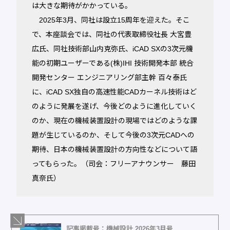
は大きな期待がかかっている。
2025年3月、同社は設立15周年を迎えた。そこ
で、本座談会では、同社の代表取締役社長 大宮豊
広氏、同社技術部山内克弥氏、iCAD SXの3次元機
能の初期ユーザーである(株)IHI 技術開発本部 統合
開発センター エンジニアリング部主幹 百々泰氏
に、iCAD SX独自の高速性能CADカーネル技術はど
のように発展を遂げ、今後どのように進化していく
のか、現在の機械装置設計の現場ではどのような課
題が生じているのか、そして今後の3次元CADへの
期待、日本の機械装置設計の方向性などについて語
ってもらった。（司会：フリーアナウンサー 藤田
真奈氏）
記事掲載号：機械設計 2026年3月号