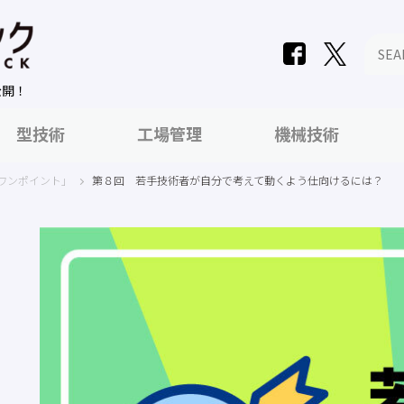
公開！
型技術
工場管理
機械技術
ワンポイント」
第８回 若手技術者が自分で考えて動くよう仕向けるには？