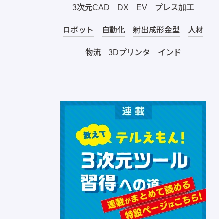
3次元CAD
DX
EV
プレス加工
ロボット
自動化
射出成形金型
人材
物流
3Dプリンタ
インド