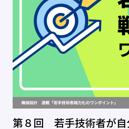
機械設計 連載「若手技術者戦力化のワンポイント」
第８回 若手技術者が自