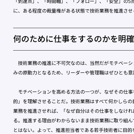
「到達点」、「時間軸」、「フォロー」、「安全」の5
に、ある程度の裁量権がある状態で技術業務を推進させ
何のために仕事をするのかを明
技術業務の推進に不可欠なのは、当然だがモチベーシ
みの原動力となるため、リーダーや管理職はぜひとも意
モチベーションを高める方法の一つが、なぜその仕事
的」を理解させることだ。技術業務はすべて何かしらの
業務を推進させれば、「なぜ自分はその仕事をしなけれ
る。推進する理由がわからないまま技術業務に取り組ん
とはない。よって、推進担当者である若手技術者に目的