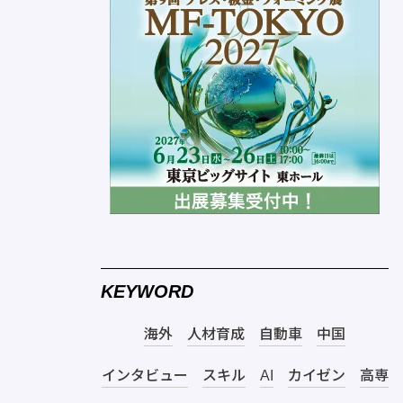
KEYWORD
海外
人材育成
自動車
中国
インタビュー
スキル
AI
カイゼン
高専