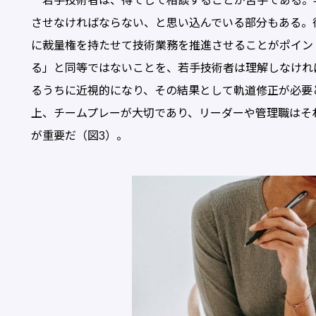
若手技術者は、得てして相談することが苦手である。
させなければならない、と思い込んでいる部分もある。
に裁量権を持たせて技術業務を推進させることがポイン
る」と同等ではないことを、若手技術者は理解しなけれ
るうちに近視的になり、その結果として軌道修正が必要
上、チームプレーが大切であり、リーダーや管理職はそ
が重要だ（図3）。