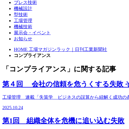
プレス技術
機械設計
型技術
工場管理
機械技術
展示会・イベント
お知らせ
HOME
工場マガジンラック｜日刊工業新聞社
コンプライアンス
「コンプライアンス」に関する記事
第４回 会社の信頼を危うくする失敗 
工場管理 連載「失策学 ビジネスの誤算から紐解く成功の
2025.10.24
第1回 組織全体を危機に追い込む失敗