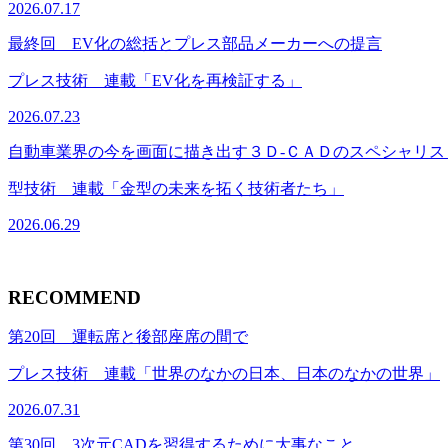
2026.07.17
最終回 EV化の総括とプレス部品メーカーへの提言
プレス技術 連載「EV化を再検証する」
2026.07.23
自動車業界の今を画面に描き出す３Ｄ-ＣＡＤのスペシャリ
型技術 連載「金型の未来を拓く技術者たち」
2026.06.29
RECOMMEND
第20回 運転席と後部座席の間で
プレス技術 連載「世界のなかの日本、日本のなかの世界」
2026.07.31
第30回 3次元CADを習得するために大事なこと