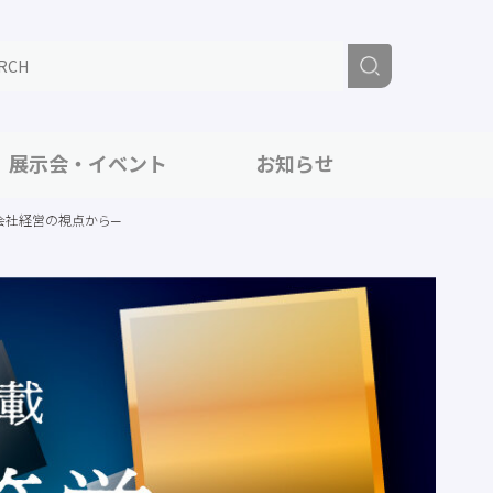
展示会・イベント
お知らせ
会社経営の視点から─