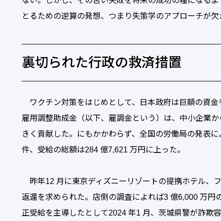
ない。しかし、その苦い失敗を将来の成功の糧になるよ
とるための逆算の発想、つまり失策学のアプローチが欠
裏切られた行政の救済措置
ワクチン対策をはじめとして、日本政府は巨額の資金
雇用調整助成金（以下、雇調金という）は、中小企業か
きく貢献した。にもかかわらず、全国の労働局の発表によれば
件、受給の総額は284 億7,621 万円に上った。
昨年12 月に東京ディズニーリゾートの提携ホテル、ファ
返還を求められた。店側の調査によれば3 億6,000 
正受給を主導したとして2024 年1 月、茨城県警が詐