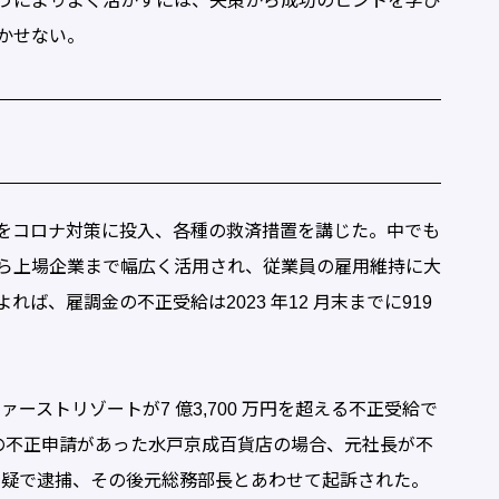
うによりよく活かすには、失策から成功のヒントを学び
かせない。
をコロナ対策に投入、各種の救済措置を講じた。中でも
ら上場企業まで幅広く活用され、従業員の雇用維持に大
、雇調金の不正受給は2023 年12 月末までに919
ーストリゾートが7 億3,700 万円を超える不正受給で
万円の不正申請があった水戸京成百貨店の場合、元社長が不
欺容疑で逮捕、その後元総務部長とあわせて起訴された。