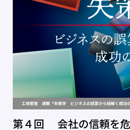
工場管理 連載「失策学 ビジネスの誤算から紐解く成功
第４回 会社の信頼を