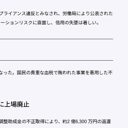
プライアンス違反とみなされ、労働局により公表された
テーションリスクに直面し、信用の失墜は著しい。
なった。国民の貴重な血税で賄われた事業を悪用した不
に上場廃止
成金の不正取得により、約2 億6,300 万円の返還