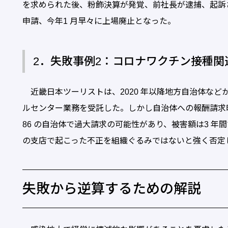
を求められた後、粉飾決算が発覚、前社長が逮捕、起訴
申請、今年1 月早々に上場廃止となった。
2．失敗事例2：コロナワクチン接種
近畿日本ツーリストは、2020 年以降地方自治体など
ルセンター業務を受託した。しかし自治体への報酬請求
86 の自治体で過大請求の可能性があり、被害額は3 年
の支店で起こった不正を組織ぐるみではないと強く否定
失敗から逆算するための解説