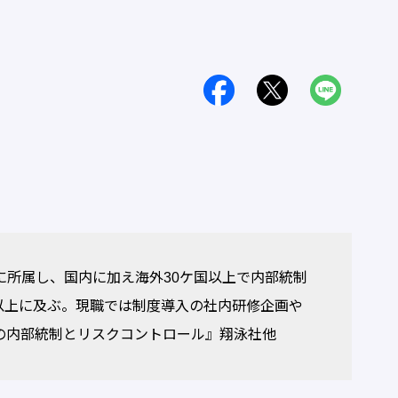
に所属し、国内に加え海外30ケ国以上で内部統制
社以上に及ぶ。現職では制度導入の社内研修企画や
の内部統制とリスクコントロール』翔泳社他