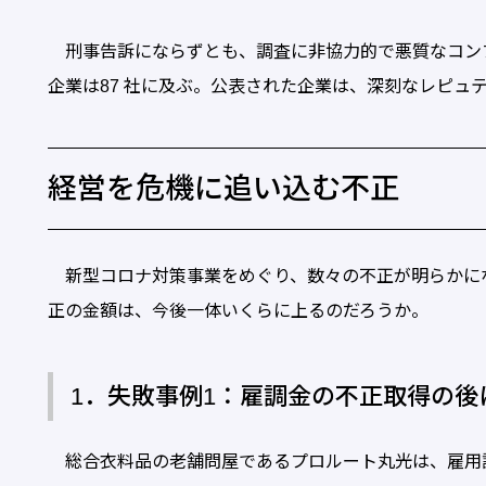
刑事告訴にならずとも、調査に非協力的で悪質なコン
企業は87 社に及ぶ。公表された企業は、深刻なレピュ
経営を危機に追い込む不正
新型コロナ対策事業をめぐり、数々の不正が明らかに
正の金額は、今後一体いくらに上るのだろうか。
1．失敗事例1：雇調金の不正取得の後
総合衣料品の老舗問屋であるプロルート丸光は、雇用調整助