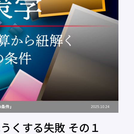
の条件」
2025.10.24
危うくする失敗 その１