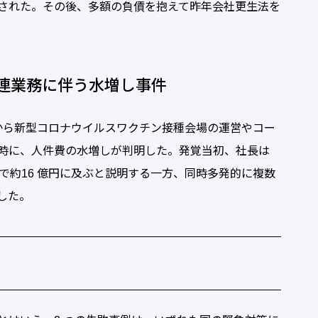
された。その後、多額の負債を抱えて昨年会社更生法を
関連業務に伴う水増し事件
から新型コロナウイルスワクチン接種会場の運営やコー
時に、人件費の水増しが判明した。発覚当初、社長は
間で約16 億円に及ぶと説明する一方、同時多発的に複数
した。