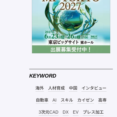
KEYWORD
海外
人材育成
中国
インタビュー
自動車
AI
スキル
カイゼン
高専
3次元CAD
DX
EV
プレス加工