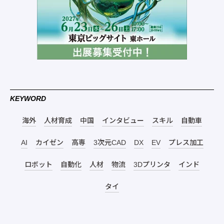
KEYWORD
海外
人材育成
中国
インタビュー
スキル
自動車
AI
カイゼン
高専
3次元CAD
DX
EV
プレス加工
ロボット
自動化
人材
物流
3Dプリンタ
インド
タイ