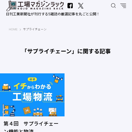
日刊工業新聞社が刊行する5雑誌の厳選記事を丸ごと公開！
工場マガジンラック｜日刊工業新聞社
HOME
サプライチェーン
「サプライチェーン」に関する記事
第４回 サプライチェー
ン機能と物流