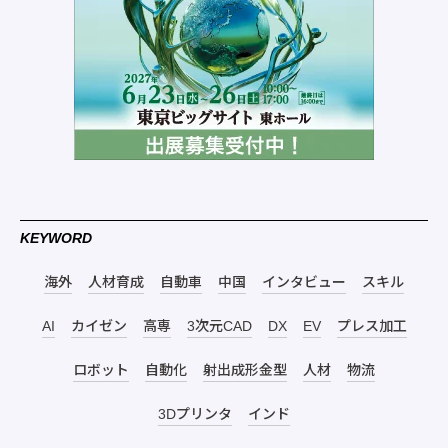
KEYWORD
海外
人材育成
自動車
中国
インタビュー
スキル
AI
カイゼン
高専
3次元CAD
DX
EV
プレス加工
ロボット
自動化
射出成形金型
人材
物流
3Dプリンタ
インド