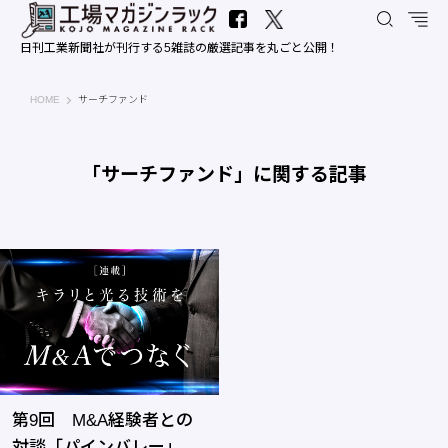
日刊工業新聞社が刊行する5雑誌の厳選記事を丸ごと公開！
工場マガジンラック｜日刊工業新聞社
HOME
サーチファンド
「サーチファンド」に関する記事
第9回 M&A経験者との
対談「パインバレー」