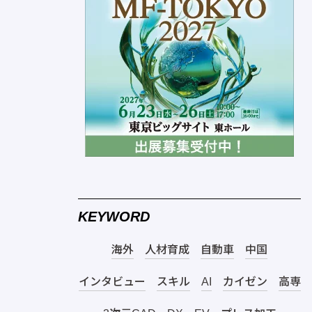
KEYWORD
海外
人材育成
自動車
中国
インタビュー
スキル
AI
カイゼン
高専