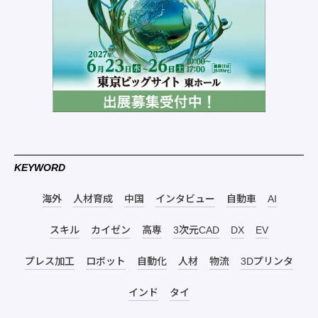
KEYWORD
海外
人材育成
中国
インタビュー
自動車
AI
スキル
カイゼン
高専
3次元CAD
DX
EV
プレス加工
ロボット
自動化
人材
物流
3Dプリンタ
インド
タイ