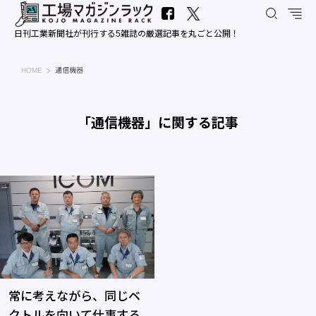
日刊工業新聞社が刊行する5雑誌の厳選記事を丸ごと公開！
工場マガジンラック｜日刊工業新聞社
HOME
通信機器
「通信機器」に関する記事
常に考えながら、同じベ
クトルを向いて仕事する