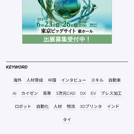
KEYWORD
海外
人材育成
中国
インタビュー
スキル
自動車
AI
カイゼン
高専
3次元CAD
DX
EV
プレス加工
ロボット
自動化
人材
物流
3Dプリンタ
インド
タイ