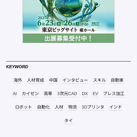
KEYWORD
海外
人材育成
中国
インタビュー
スキル
自動車
AI
カイゼン
高専
3次元CAD
DX
EV
プレス加工
ロボット
自動化
人材
物流
3Dプリンタ
インド
タイ