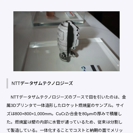
NTTデータザムテクノロジーズ
NTTデータザムテクノロジーズのブースで目を引いたのは、金
属3Dプリンタで一体造形したロケット燃焼室のサンプル。サイ
ズは800×800×1,000mm。CuCrZr合金を80μmの厚みで積層し
た。燃焼室は壁の内部に水管が通っているため、従来は分割し
て製造している。一体化することでコストと納期の面でメリッ