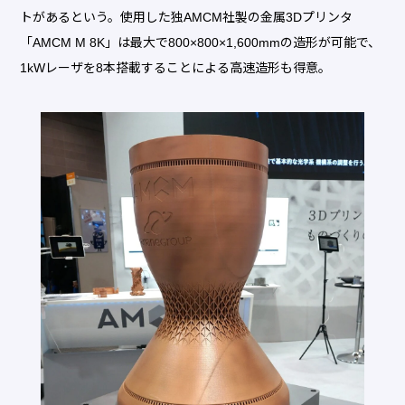
トがあるという。使用した独AMCM社製の金属3Dプリンタ
「AMCM M 8K」は最大で800×800×1,600mmの造形が可能で、
1kWレーザを8本搭載することによる高速造形も得意。