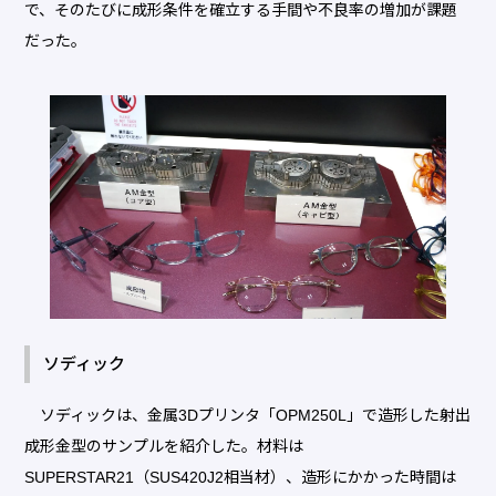
で、そのたびに成形条件を確立する手間や不良率の増加が課題
だった。
ソディック
ソディックは、金属3Dプリンタ「OPM250L」で造形した射出
成形金型のサンプルを紹介した。材料は
SUPERSTAR21（SUS420J2相当材）、造形にかかった時間は