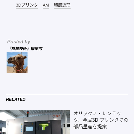
3Dプリンタ
AM
積層造形
Posted by
『機械技術』編集部
RELATED
オリックス・レンテッ
ク、金属3D プリンタでの
部品量産を提案