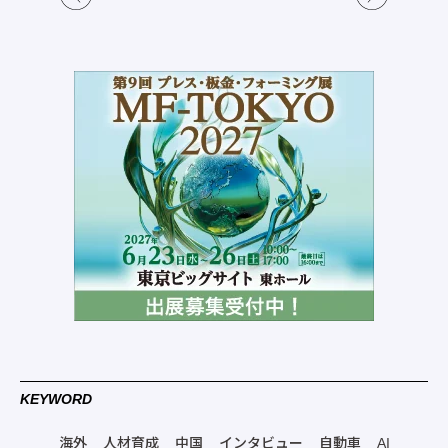
KEYWORD
海外
人材育成
中国
インタビュー
自動車
AI