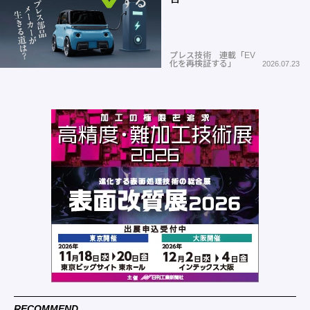
プレス技術 連載「EV
化を再検証する」
2026.07.23
RECOMMEND