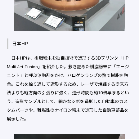
日本HP
日本HPは、樹脂粉末を独自技術で造形する3Dプリンタ「HP
Multi Jet Fusion」を紹介した。敷き詰めた樹脂粉末に「エージ
ェント」と呼ぶ溶融剤をかけ、ハロゲンランプの熱で樹脂を融
合。これを繰り返して造形するため、レーザで焼結する従来方
法よりも縦方向の引張りに強く、造形時間も約10倍早まるとい
う。造形サンプルとして、細かなシボを造形した自動車のカス
タムパーツや、難燃性のナイロン粉末で造形した自動車部品を
展示した。