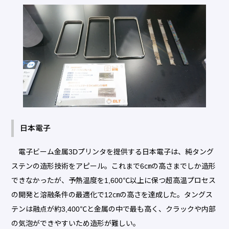
日本電子
電子ビーム金属3Dプリンタを提供する日本電子は、純タング
ステンの造形技術をアピール。これまで6㎝の高さまでしか造形
できなかったが、予熱温度を1,600℃以上に保つ超高温プロセス
の開発と溶融条件の最適化で12㎝の高さを達成した。タングス
テンは融点が約3,400℃と金属の中で最も高く、クラックや内部
の気泡ができやすいため造形が難しい。